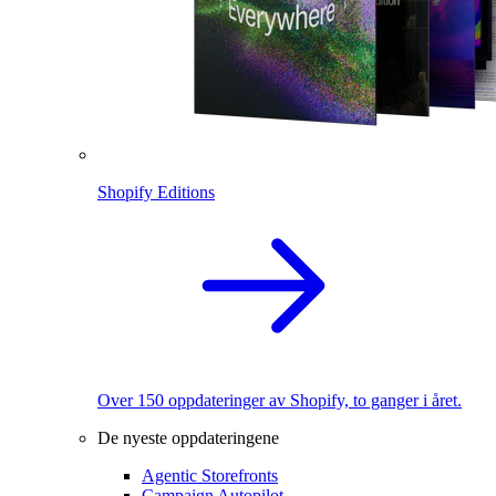
Shopify Editions
Over 150 oppdateringer av Shopify, to ganger i året.
De nyeste oppdateringene
Agentic Storefronts
Campaign Autopilot