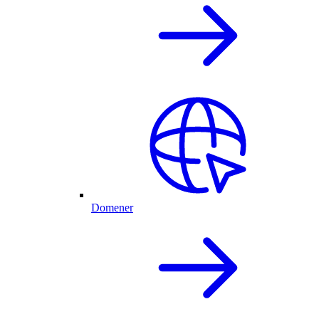
Domener