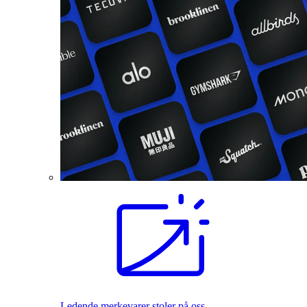
Ledende merkevarer stoler på oss