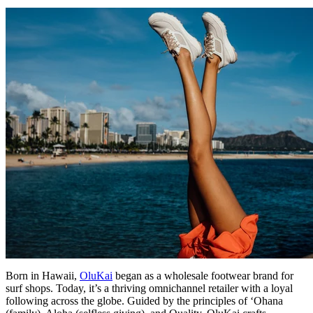
Born in Hawaii,
OluKai
began as a wholesale footwear brand for
surf shops. Today, it’s a thriving omnichannel retailer with a loyal
following across the globe. Guided by the principles of ‘Ohana