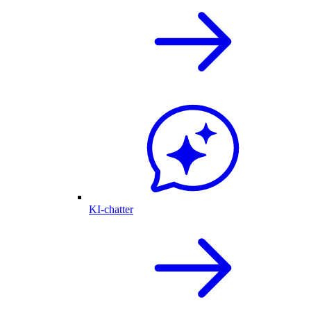
KI-chatter