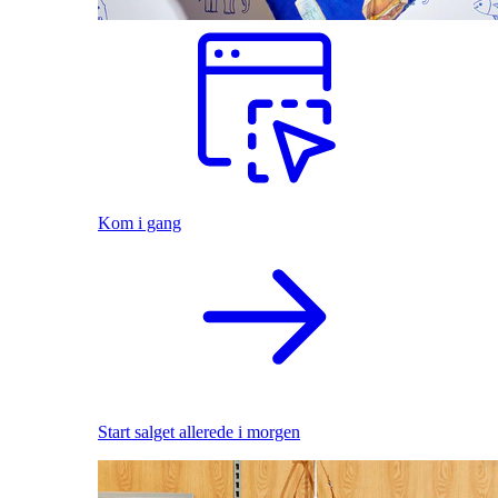
Kom i gang
Start salget allerede i morgen