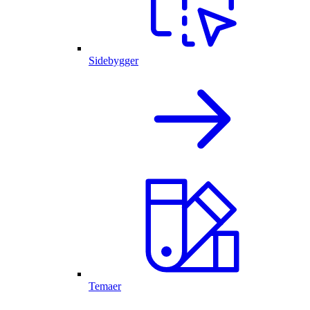
Sidebygger
Temaer