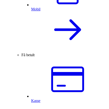
Mobil
Få betalt
Kasse