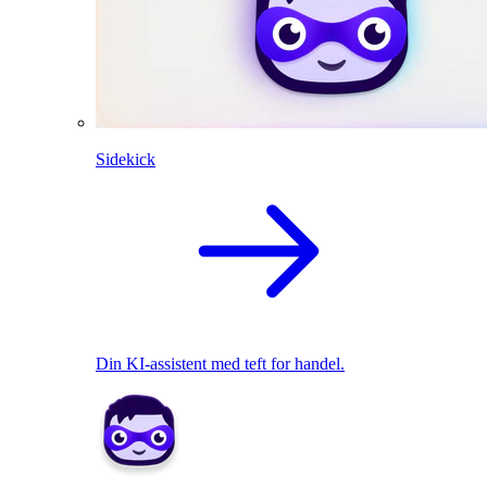
Sidekick
Din KI-assistent med teft for handel.