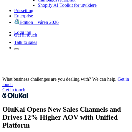
Shopify AI Toolkit for utviklere
Prissetting
Enterprise
Edition – våren 2026
Logg inn
Get in touch
Talk to sales
What business challenges are you dealing with? We can help.
Get in
touch
Get in touch
OluKai Opens New Sales Channels and
Drives 12% Higher AOV with Unified
Platform