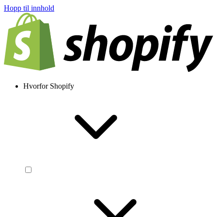
Hopp til innhold
Hvorfor Shopify