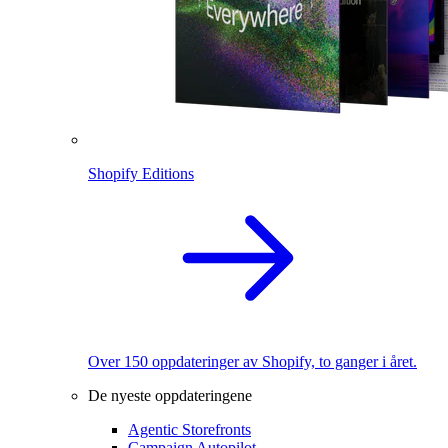
Shopify Editions
Over 150 oppdateringer av Shopify, to ganger i året.
De nyeste oppdateringene
Agentic Storefronts
Campaign Autopilot