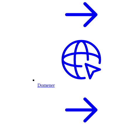
Domener