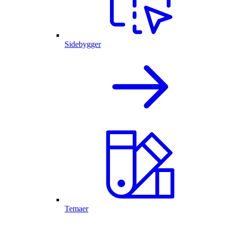
Sidebygger
Temaer