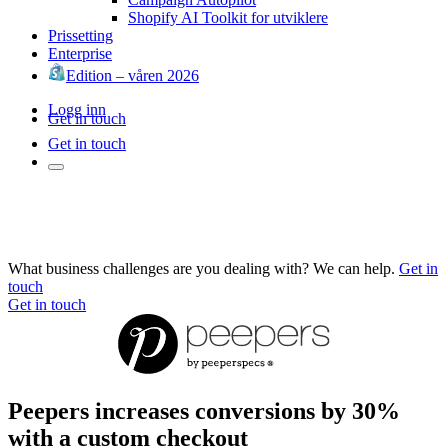
Shopify AI Toolkit for utviklere
Prissetting
Enterprise
Edition – våren 2026
Logg inn
Get in touch
Get in touch
What business challenges are you dealing with? We can help.
Get in
touch
Get in touch
Peepers increases conversions by 30%
with a custom checkout