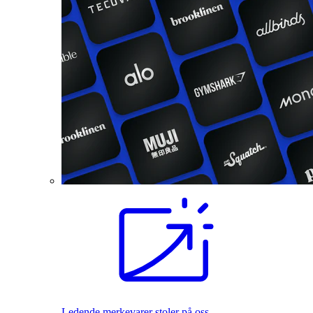
Ledende merkevarer stoler på oss