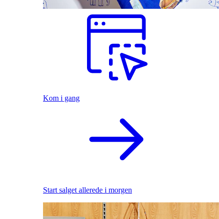
Kom i gang
Start salget allerede i morgen