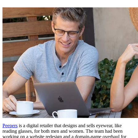
Peepers
is a digital retailer that designs and sells eyewear, like
reading glasses, for both men and women. The team had been
working on a website redesign and a domain-name overhaul for