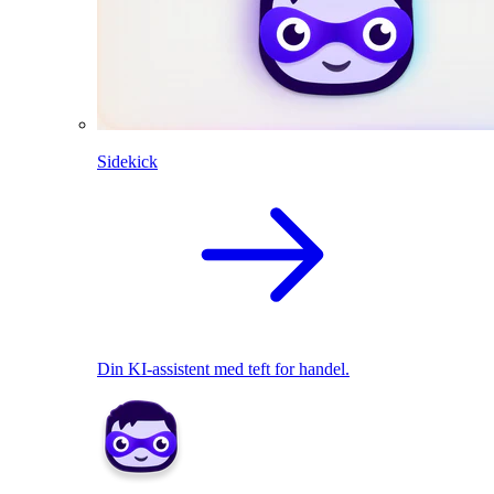
Sidekick
Din KI-assistent med teft for handel.