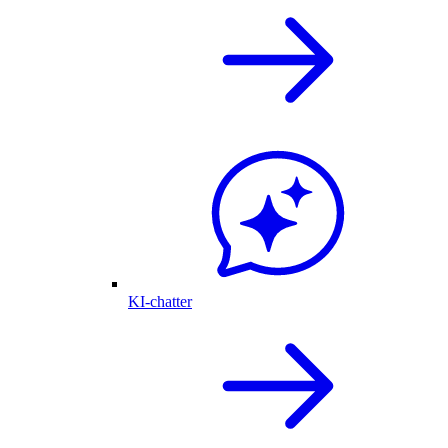
KI-chatter