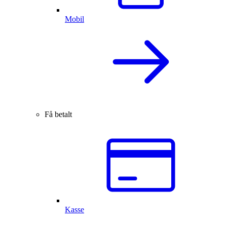
Mobil
Få betalt
Kasse