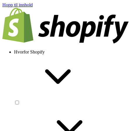
Hopp til innhold
Hvorfor Shopify