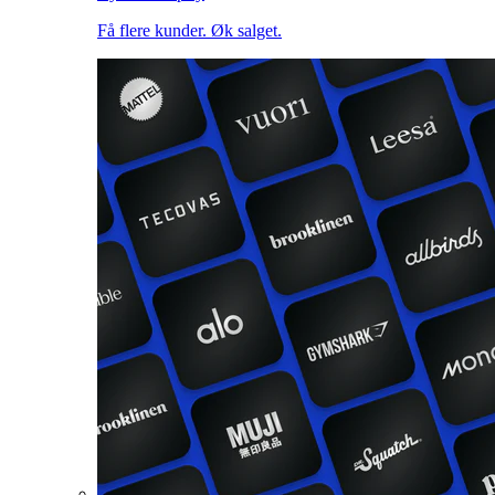
Få flere kunder. Øk salget.