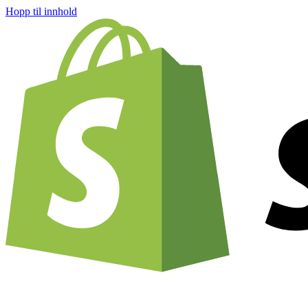
Hopp til innhold