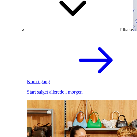
Tilbake
Kom i gang
Start salget allerede i morgen