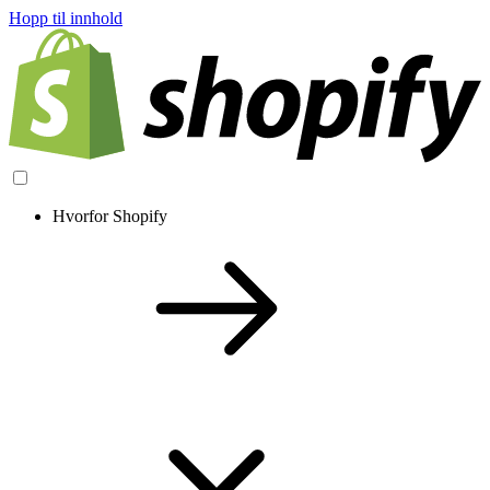
Hopp til innhold
Hvorfor Shopify