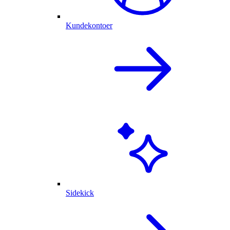
Kundekontoer
Sidekick