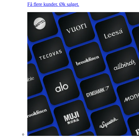
Få flere kunder. Øk salget.