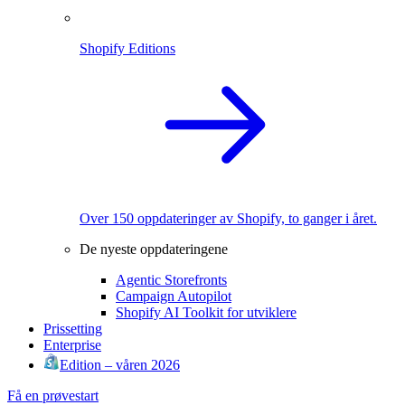
Shopify Editions
Over 150 oppdateringer av Shopify, to ganger i året.
De nyeste oppdateringene
Agentic Storefronts
Campaign Autopilot
Shopify AI Toolkit for utviklere
Prissetting
Enterprise
Edition – våren 2026
Få en prøvestart