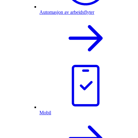
Automasjon av arbeidsflyter
Mobil