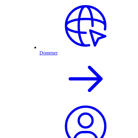
Domener