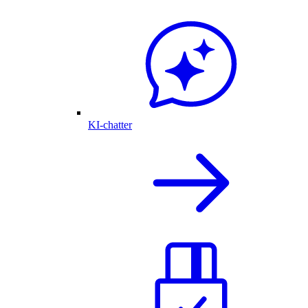
KI-chatter