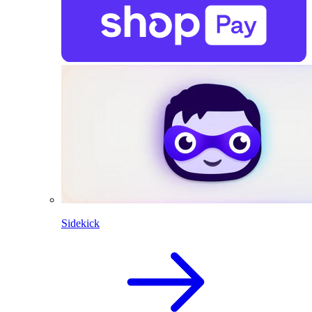
Sidekick