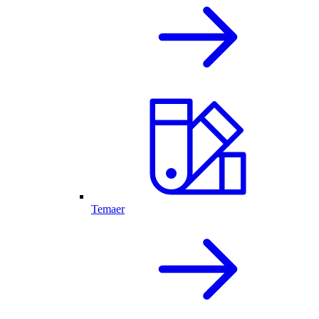
Temaer