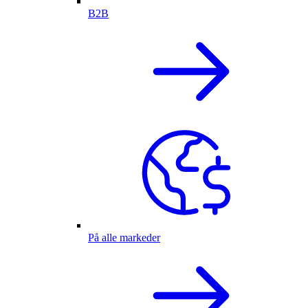
B2B
På alle markeder