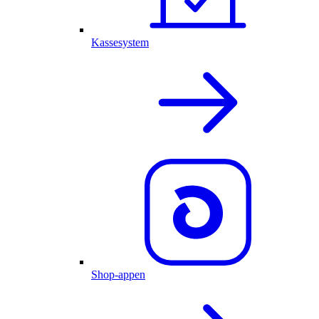
Kassesystem
Shop-appen