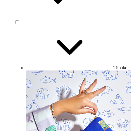
Tilbake