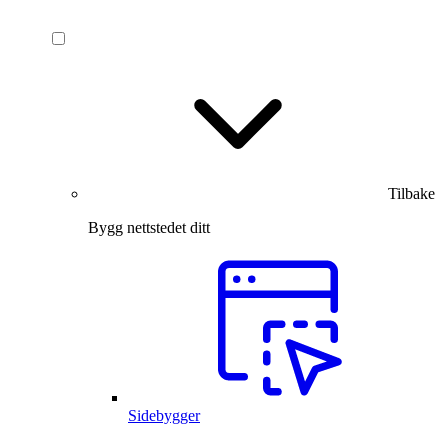
Tilbake
Bygg nettstedet ditt
Sidebygger