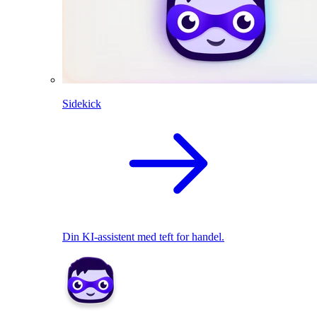
Sidekick
Din KI-assistent med teft for handel.