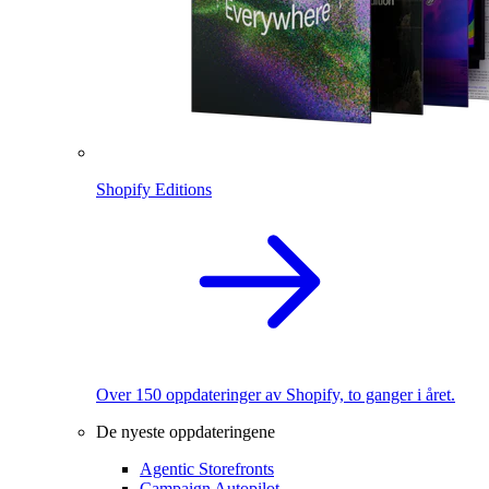
Shopify Editions
Over 150 oppdateringer av Shopify, to ganger i året.
De nyeste oppdateringene
Agentic Storefronts
Campaign Autopilot