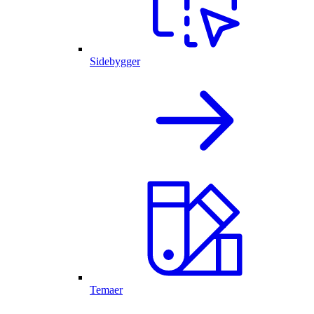
Sidebygger
Temaer