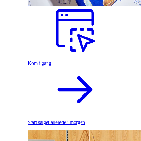
Kom i gang
Start salget allerede i morgen