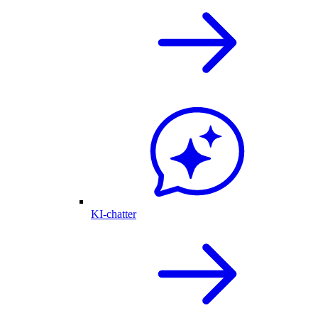
KI-chatter