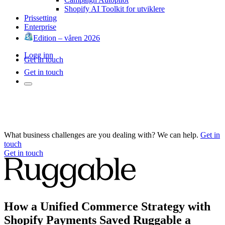
Shopify AI Toolkit for utviklere
Prissetting
Enterprise
Edition – våren 2026
Logg inn
Get in touch
Get in touch
What business challenges are you dealing with? We can help.
Get in
touch
Get in touch
How a Unified Commerce Strategy with
Shopify Payments Saved Ruggable a