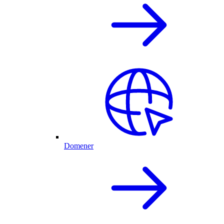
Domener