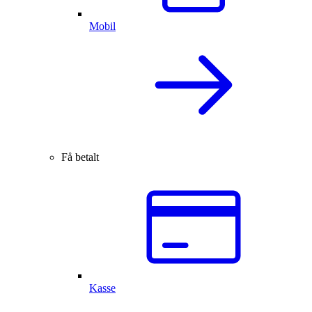
Mobil
Få betalt
Kasse