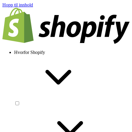
Hopp til innhold
Hvorfor Shopify