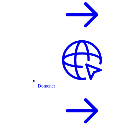
Domener