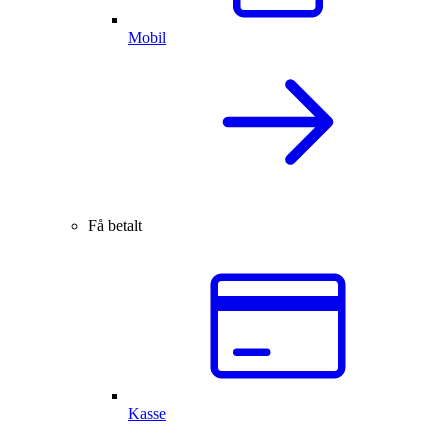
Mobil
Få betalt
Kasse