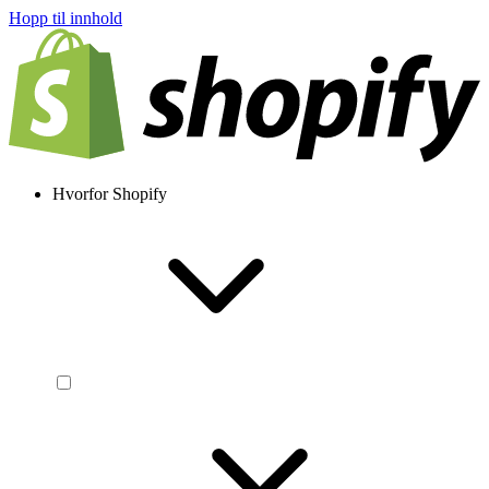
Hopp til innhold
Hvorfor Shopify