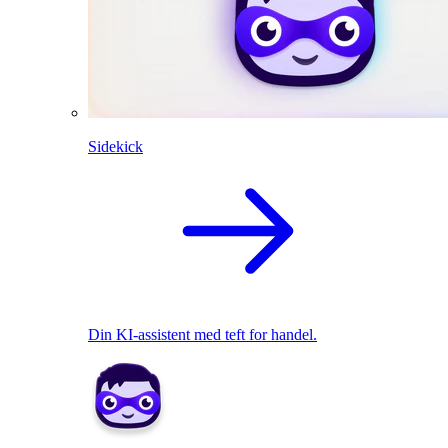
Sidekick
Din KI-assistent med teft for handel.