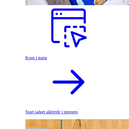
Kom i gang
Start salget allerede i morgen