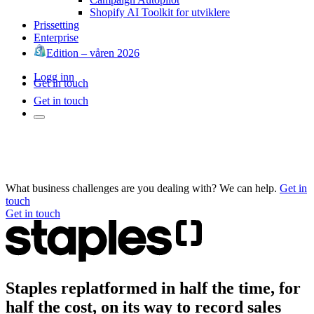
Shopify AI Toolkit for utviklere
Prissetting
Enterprise
Edition – våren 2026
Logg inn
Get in touch
Get in touch
What business challenges are you dealing with? We can help.
Get in
touch
Get in touch
Staples replatformed in half the time, for
half the cost, on its way to record sales