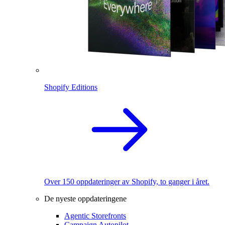
Shopify Editions
Over 150 oppdateringer av Shopify, to ganger i året.
De nyeste oppdateringene
Agentic Storefronts
Campaign Autopilot