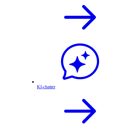
KI-chatter