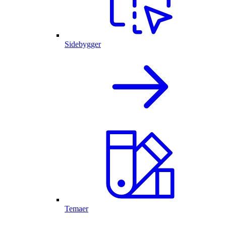
Sidebygger
Temaer