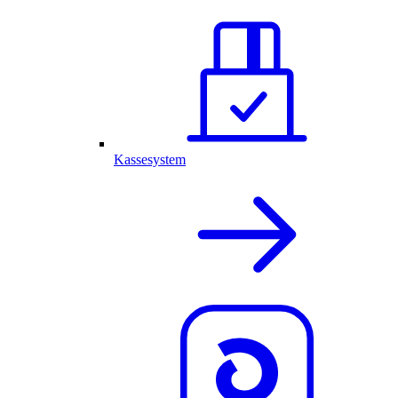
Kassesystem