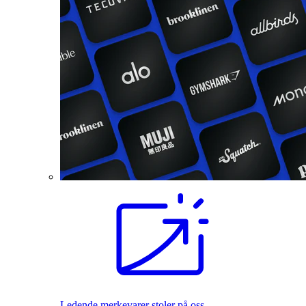
Ledende merkevarer stoler på oss