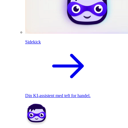
Sidekick
Din KI-assistent med teft for handel.