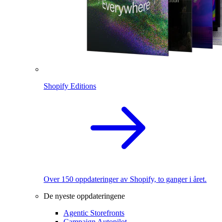
Shopify Editions
Over 150 oppdateringer av Shopify, to ganger i året.
De nyeste oppdateringene
Agentic Storefronts
Campaign Autopilot