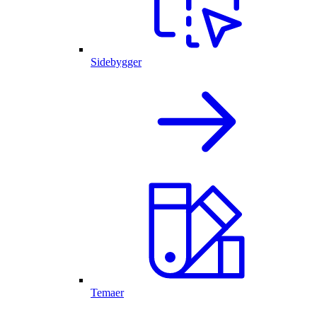
Sidebygger
Temaer