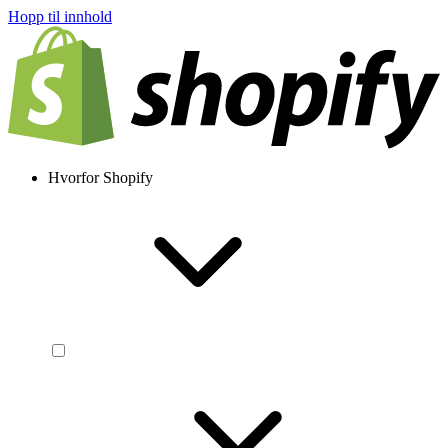
Hopp til innhold
Hvorfor Shopify