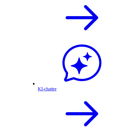
KI-chatter