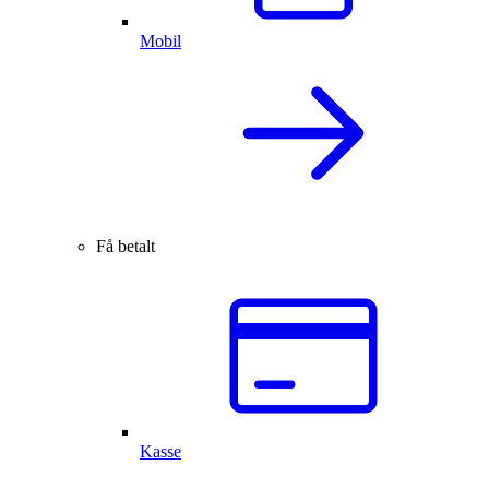
Mobil
Få betalt
Kasse