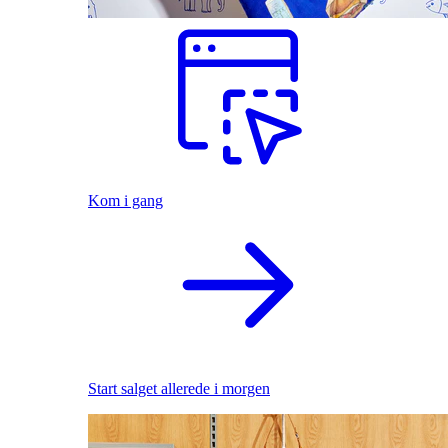
Kom i gang
Start salget allerede i morgen