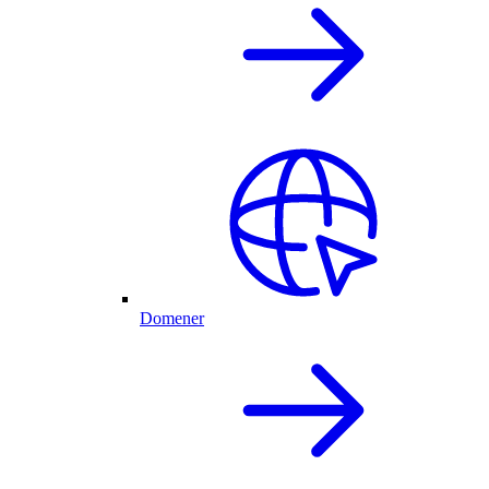
Domener