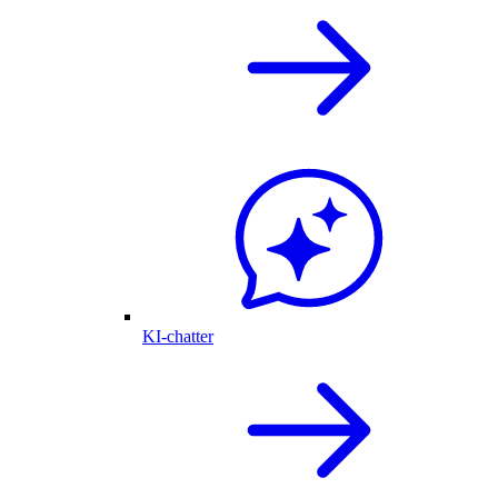
KI-chatter