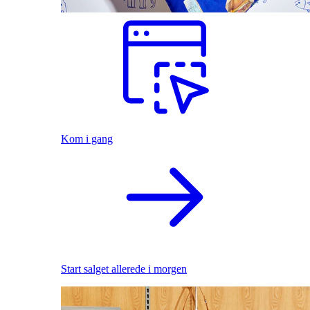
Kom i gang
Start salget allerede i morgen