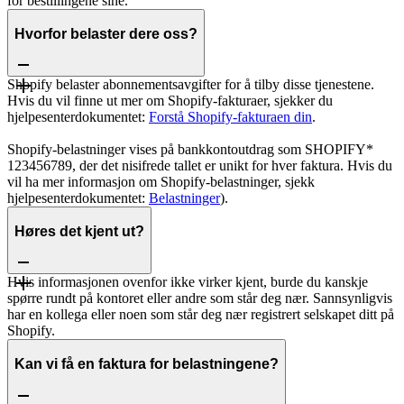
for bestillingene sine.
Hvorfor belaster dere oss?
Shopify belaster abonnementsavgifter for å tilby disse tjenestene.
Hvis du vil finne ut mer om Shopify-fakturaer, sjekker du
hjelpesenterdokumentet:
Forstå Shopify-fakturaen din
.
Shopify-belastninger vises på bankkontoutdrag som SHOPIFY*
123456789, der det nisifrede tallet er unikt for hver faktura. Hvis du
vil ha mer informasjon om Shopify-belastninger, sjekk
hjelpesenterdokumentet:
Belastninger
).
Høres det kjent ut?
Hvis informasjonen ovenfor ikke virker kjent, burde du kanskje
spørre rundt på kontoret eller andre som står deg nær. Sannsynligvis
har en kollega eller noen som står deg nær registrert selskapet ditt på
Shopify.
Kan vi få en faktura for belastningene?