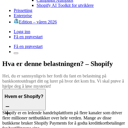
Campaign Autopilot
Shopify AI Toolkit for utviklere
Prissetting
Enterprise
Edition – våren 2026
Logg inn
Få en prøvestart
Få en prøvestart
Hva er denne belastningen? – Shopify
Hei, du er sannsynligvis her fordi du fant en belastning på
bankkontoutdraget ditt og lurer på hvor det kom fra. Vi skal prøve å
hjelpe deg å løse mysteriet!
Hvem er Shopify?
Shopify er en ledende handelsplattform på flere kanaler som driver
flere millioner nettbutikker over hele verden. Mange av disse
butikkene bruker Shopify Payments for å godta kredittkortbetalinger