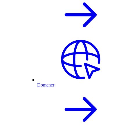
Domener