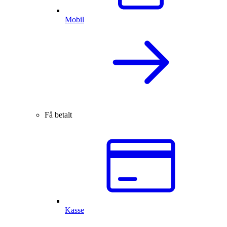
Mobil
Få betalt
Kasse