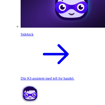
Sidekick
Din KI-assistent med teft for handel.