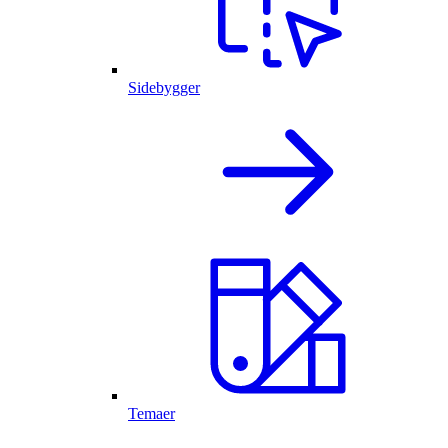
Sidebygger
Temaer