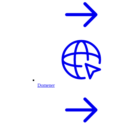
Domener