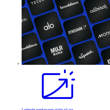
Ledende merkevarer stoler på oss