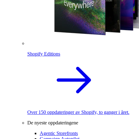
Shopify Editions
Over 150 oppdateringer av Shopify, to ganger i året.
De nyeste oppdateringene
Agentic Storefronts
Campaign Autopilot