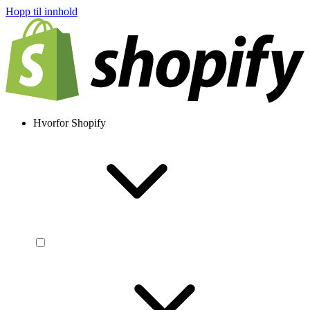
Hopp til innhold
Hvorfor Shopify