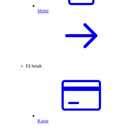
Mobil
Få betalt
Kasse