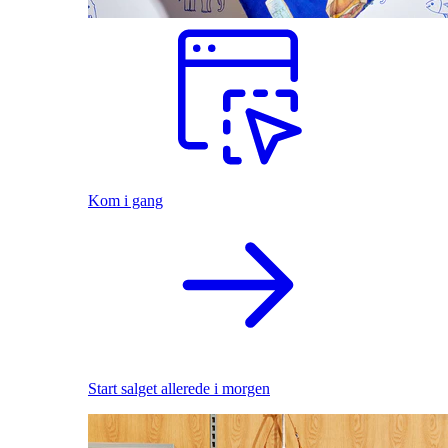
Kom i gang
Start salget allerede i morgen