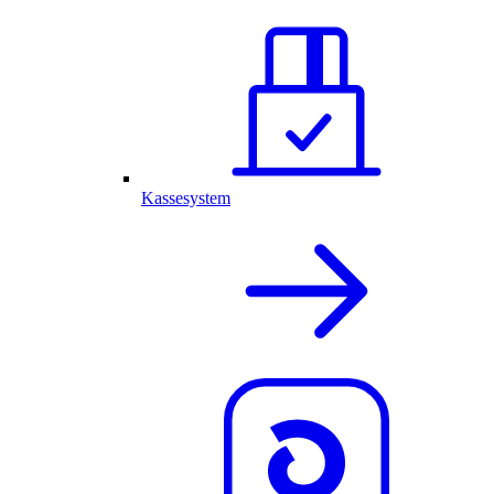
Kassesystem