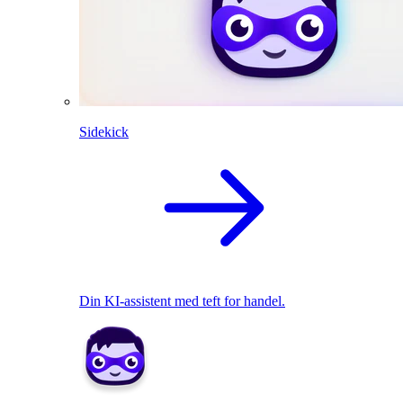
Sidekick
Din KI-assistent med teft for handel.