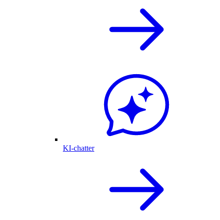
KI-chatter