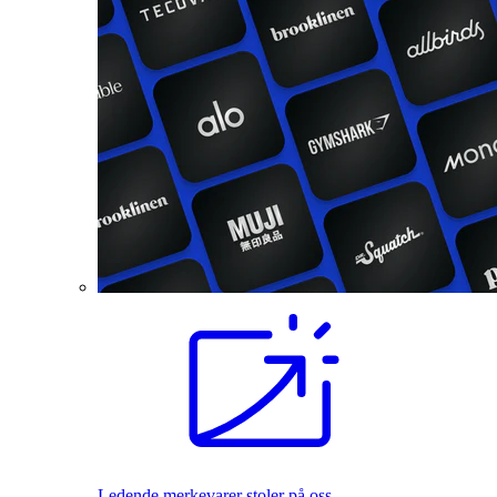
Ledende merkevarer stoler på oss