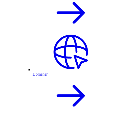
Domener