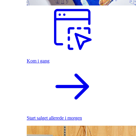
Kom i gang
Start salget allerede i morgen