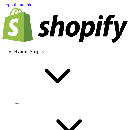
Hopp til innhold
Hvorfor Shopify