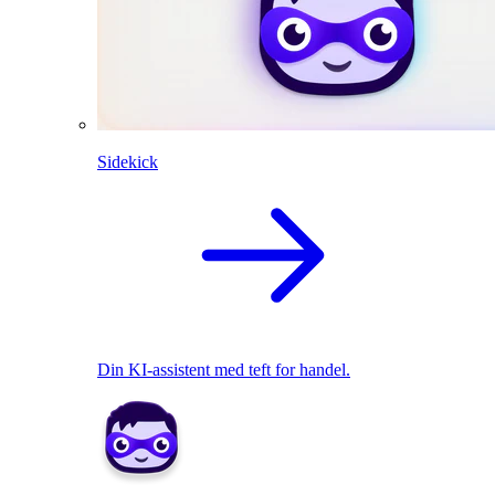
Sidekick
Din KI-assistent med teft for handel.