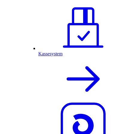
Kassesystem