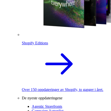
Shopify Editions
Over 150 oppdateringer av Shopify, to ganger i året.
De nyeste oppdateringene
Agentic Storefronts
Campaign Autopilot