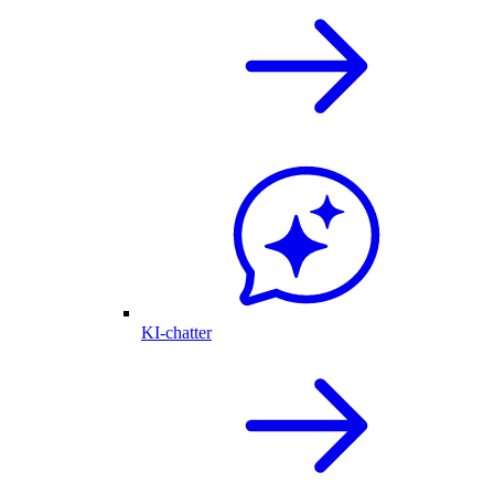
KI-chatter