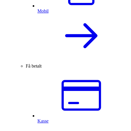
Mobil
Få betalt
Kasse