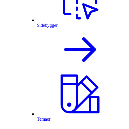
Sidebygger
Temaer