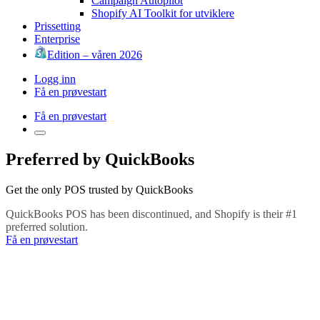
Campaign Autopilot
Shopify AI Toolkit for utviklere
Prissetting
Enterprise
Edition – våren 2026
Logg inn
Få en prøvestart
Få en prøvestart
Preferred by QuickBooks
Get the only POS trusted by QuickBooks
QuickBooks POS has been discontinued, and Shopify is their #1
preferred solution.
Få en prøvestart