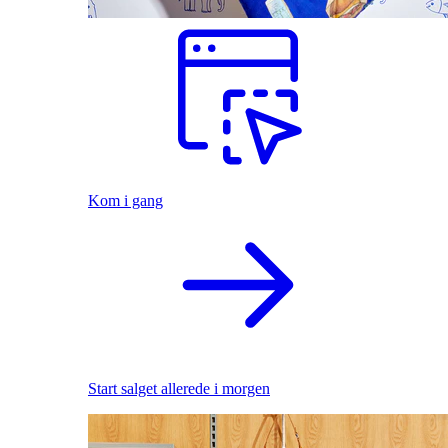
Kom i gang
Start salget allerede i morgen