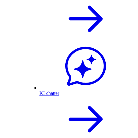
KI-chatter