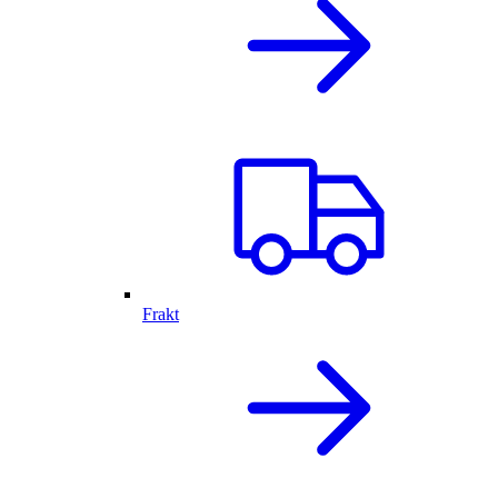
Frakt