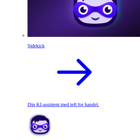
Sidekick
Din KI-assistent med teft for handel.