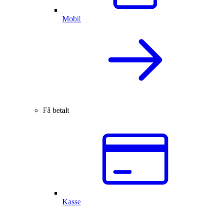
Mobil
Få betalt
Kasse