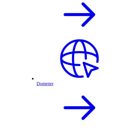
Domener