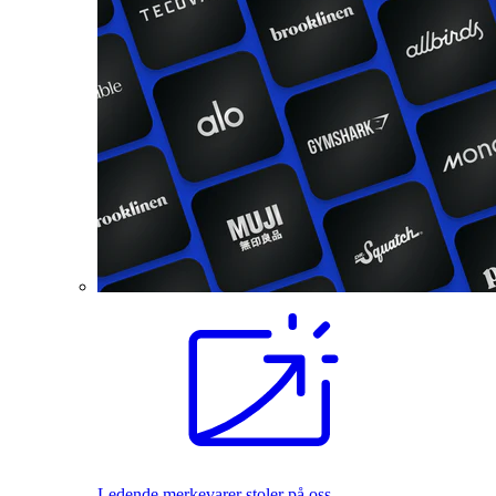
Ledende merkevarer stoler på oss