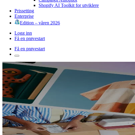
Shopify AI Toolkit for utviklere
Prissetting
Enterprise
Edition – våren 2026
Logg inn
Få en prøvestart
Få en prøvestart