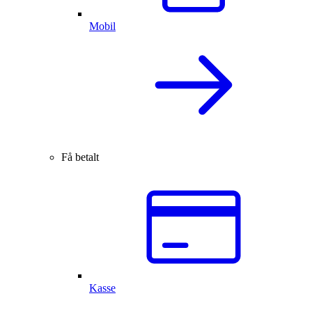
Mobil
Få betalt
Kasse