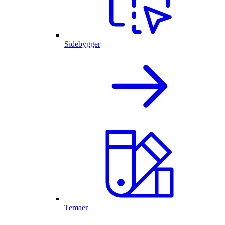
Sidebygger
Temaer