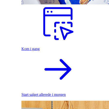
Kom i gang
Start salget allerede i morgen