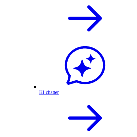
KI-chatter