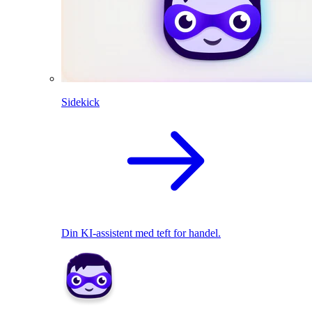
Sidekick
Din KI-assistent med teft for handel.