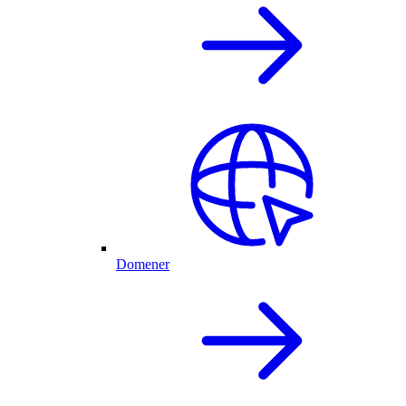
Domener