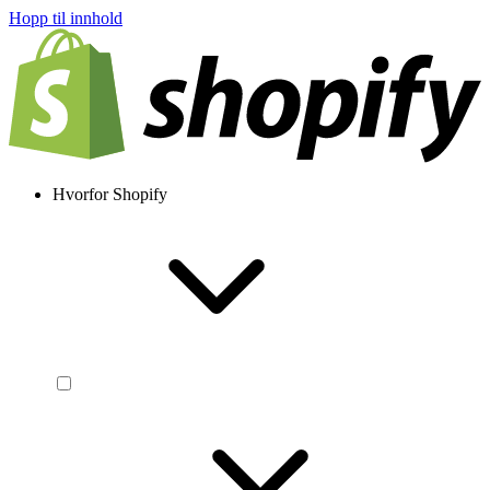
Hopp til innhold
Hvorfor Shopify