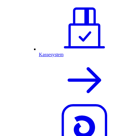
Kassesystem