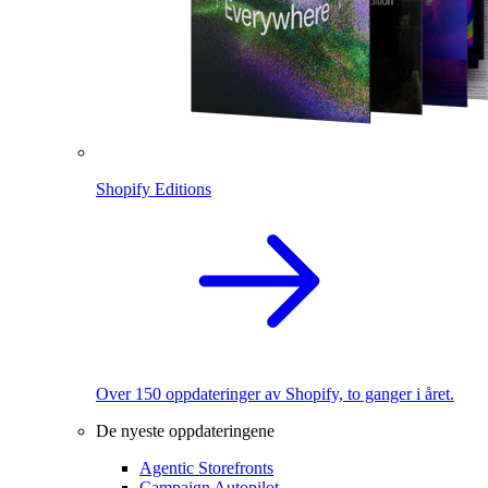
Shopify Editions
Over 150 oppdateringer av Shopify, to ganger i året.
De nyeste oppdateringene
Agentic Storefronts
Campaign Autopilot