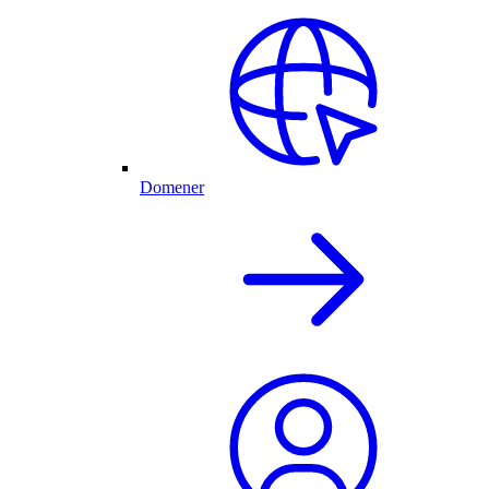
Domener