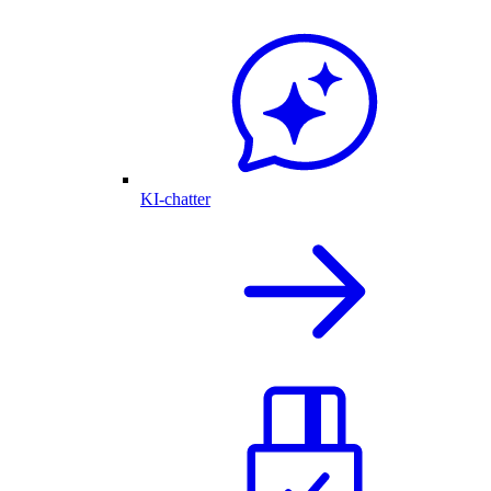
KI-chatter