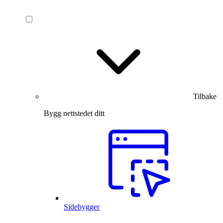
Tilbake
Bygg nettstedet ditt
Sidebygger