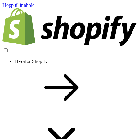
Hopp til innhold
Hvorfor Shopify