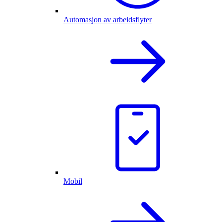
Automasjon av arbeidsflyter
Mobil