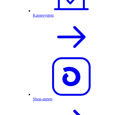
Kassesystem
Shop-appen