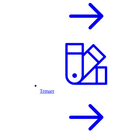
Temaer