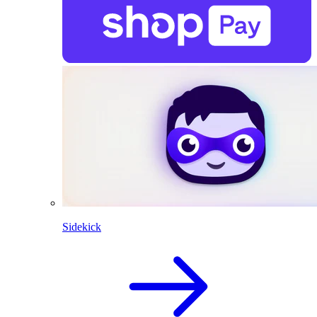
Sidekick