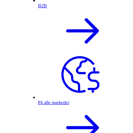
B2B
På alle markeder