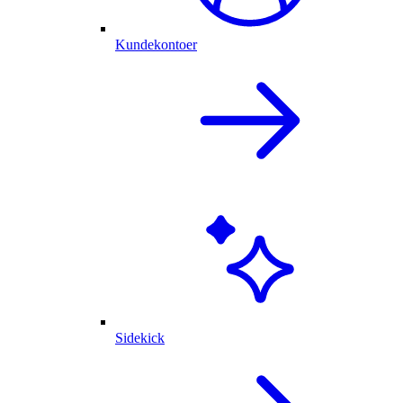
Kundekontoer
Sidekick