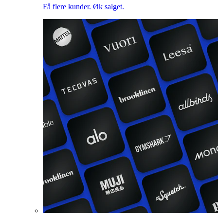
Få flere kunder. Øk salget.