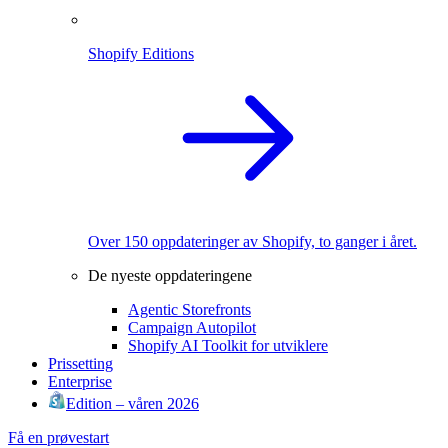
Shopify Editions
Over 150 oppdateringer av Shopify, to ganger i året.
De nyeste oppdateringene
Agentic Storefronts
Campaign Autopilot
Shopify AI Toolkit for utviklere
Prissetting
Enterprise
Edition – våren 2026
Få en prøvestart