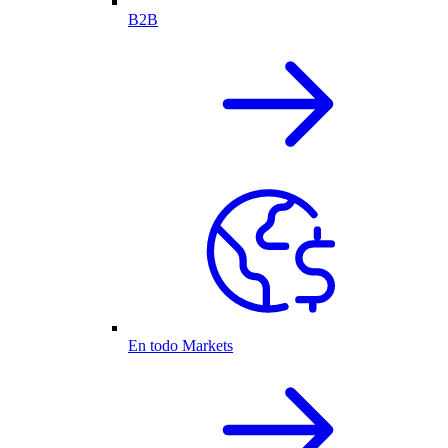
B2B
En todo Markets