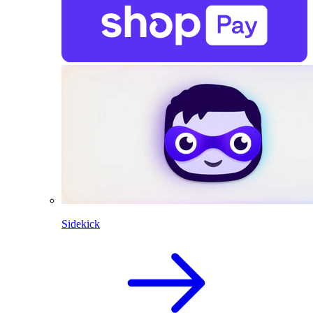
Sidekick