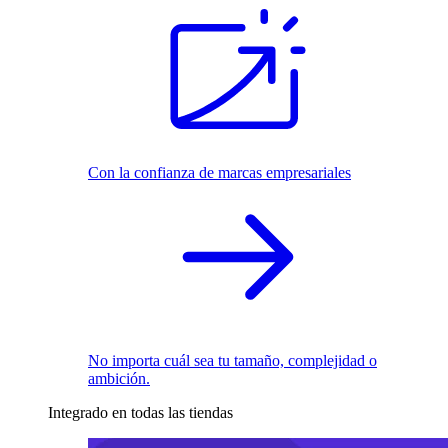
Con la confianza de marcas empresariales
No importa cuál sea tu tamaño, complejidad o
ambición.
Integrado en todas las tiendas