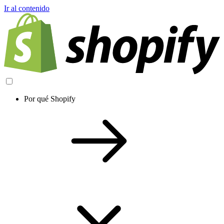
Ir al contenido
Por qué Shopify