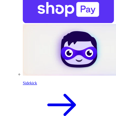
Sidekick