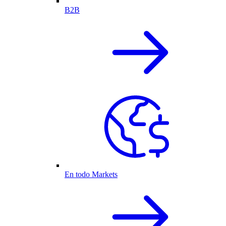
B2B
En todo Markets