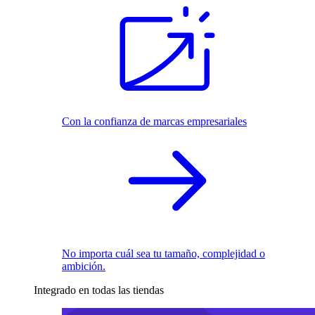
Con la confianza de marcas empresariales
No importa cuál sea tu tamaño, complejidad o
ambición.
Integrado en todas las tiendas