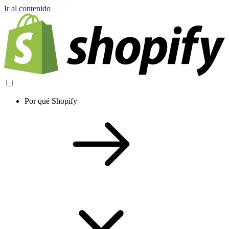
Ir al contenido
Por qué Shopify