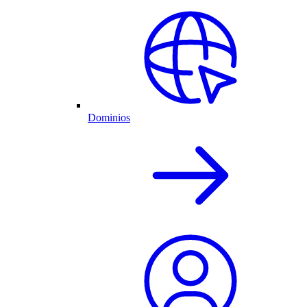
Dominios