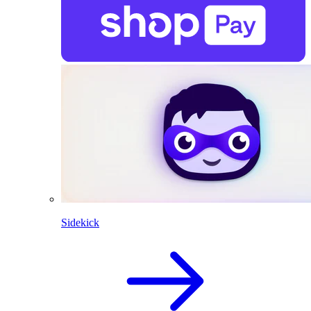
Sidekick