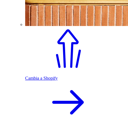
Cambia a Shopify