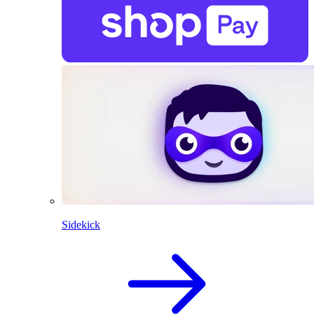
Sidekick