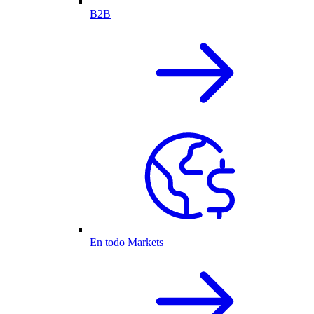
B2B
En todo Markets