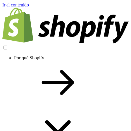
Ir al contenido
Por qué Shopify