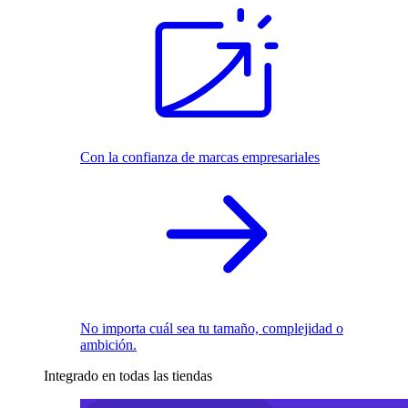
Con la confianza de marcas empresariales
No importa cuál sea tu tamaño, complejidad o
ambición.
Integrado en todas las tiendas