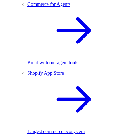
Commerce for Agents
Build with our agent tools
Shopify App Store
Largest commerce ecosystem