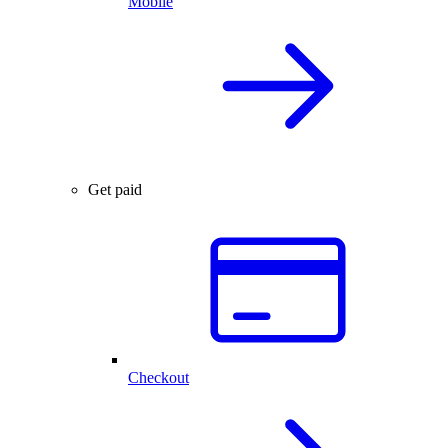
Mobile
Get paid
Checkout