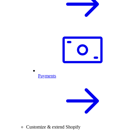
Payments
Customize & extend Shopify