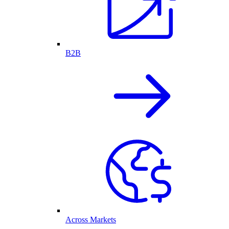
B2B
Across Markets