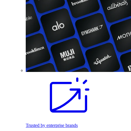
Trusted by enterprise brands