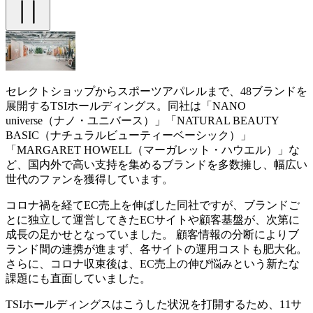
セレクトショップからスポーツアパレルまで、48ブランドを
展開するTSIホールディングス。同社は「NANO
universe（ナノ・ユニバース）」「NATURAL BEAUTY
BASIC（ナチュラルビューティーベーシック）」
「MARGARET HOWELL（マーガレット・ハウエル）」な
ど、国内外で高い支持を集めるブランドを多数擁し、幅広い
世代のファンを獲得しています。
コロナ禍を経てEC売上を伸ばした同社ですが、ブランドご
とに独立して運営してきたECサイトや顧客基盤が、次第に
成長の足かせとなっていました。 顧客情報の分断によりブ
ランド間の連携が進まず、各サイトの運用コストも肥大化。
さらに、コロナ収束後は、EC売上の伸び悩みという新たな
課題にも直面していました。
TSIホールディングスはこうした状況を打開するため、11サ