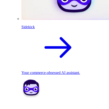
Sidekick
Your commerce-obsessed AI assistant.