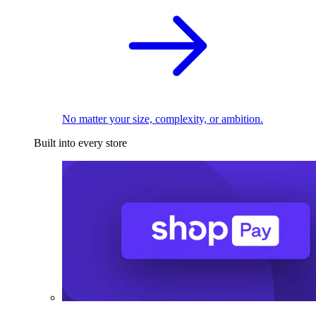
No matter your size, complexity, or ambition.
Built into every store