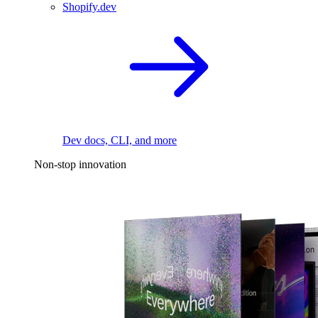
Shopify.dev
Dev docs, CLI, and more
Non-stop innovation