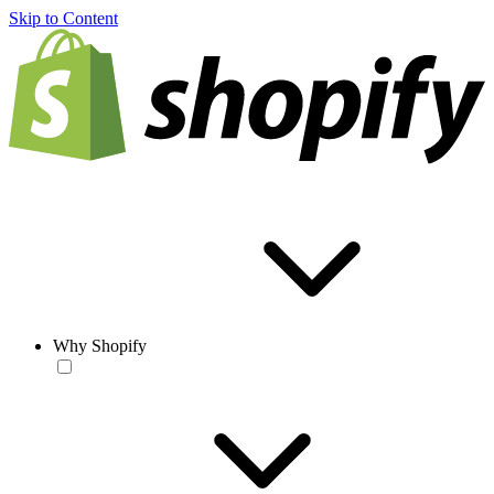
Skip to Content
Why Shopify