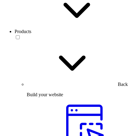
Products
Back
Build your website