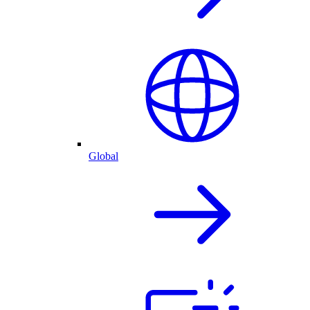
Global