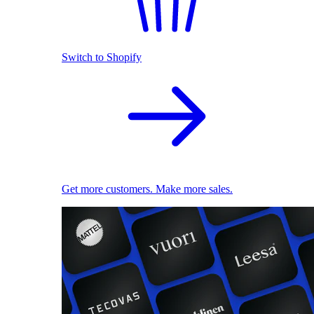
Switch to Shopify
Get more customers. Make more sales.