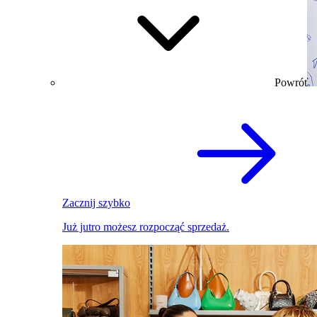
Powrót
Zacznij szybko
Już jutro możesz rozpocząć sprzedaż.