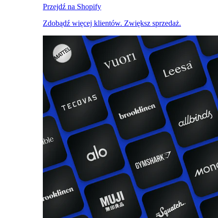
Przejdź na Shopify
Zdobądź więcej klientów. Zwiększ sprzedaż.