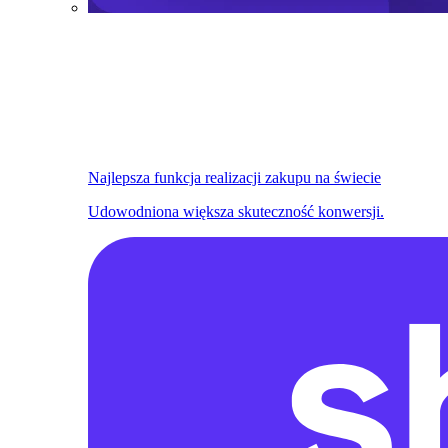
Najlepsza funkcja realizacji zakupu na świecie
Udowodniona większa skuteczność konwersji.