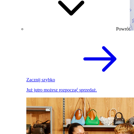
Powrót
Zacznij szybko
Już jutro możesz rozpocząć sprzedaż.