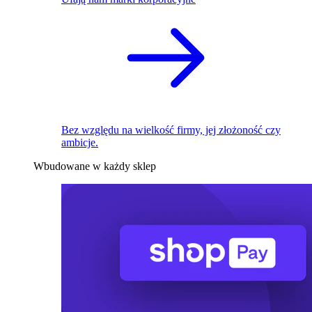
Bez względu na wielkość firmy, jej złożoność czy
ambicje.
Wbudowane w każdy sklep