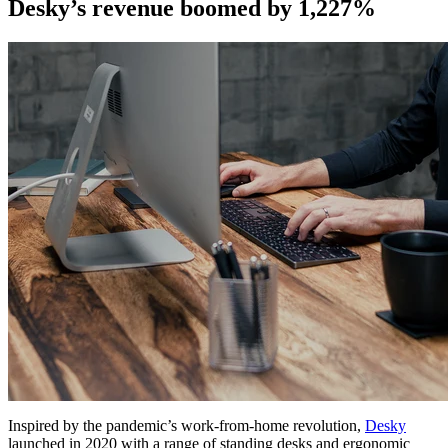
Desky’s revenue boomed by 1,227%
Inspired by the pandemic’s work-from-home revolution,
Desky
launched in 2020 with a range of standing desks and ergonomic