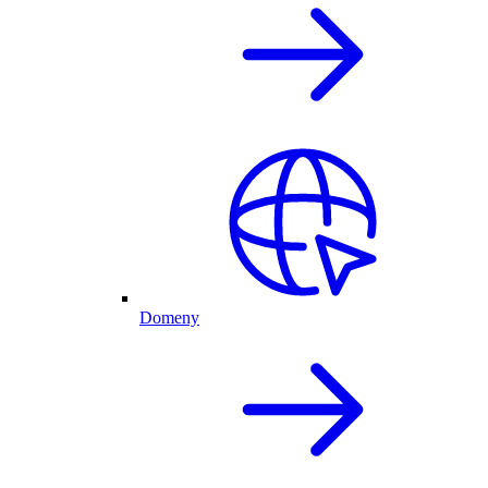
Domeny