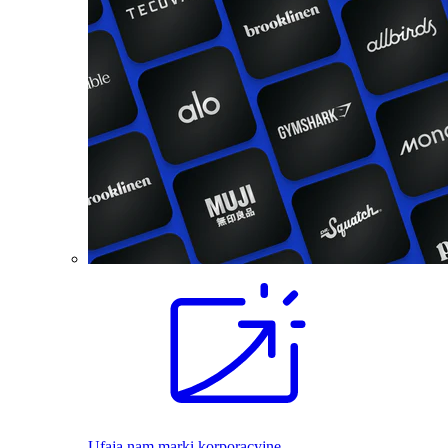
Ufają nam marki korporacyjne