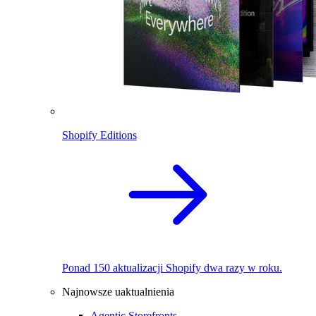
Shopify Editions
Ponad 150 aktualizacji Shopify dwa razy w roku.
Najnowsze uaktualnienia
Agentic Storefronts