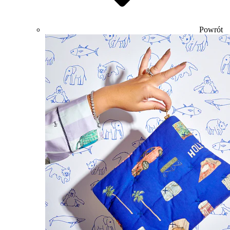
Powrót