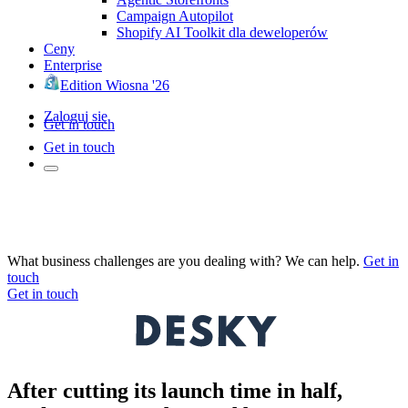
Campaign Autopilot
Shopify AI Toolkit dla deweloperów
Ceny
Enterprise
Edition Wiosna '26
Zaloguj się
Get in touch
Get in touch
What business challenges are you dealing with? We can help.
Get in
touch
Get in touch
After cutting its launch time in half,