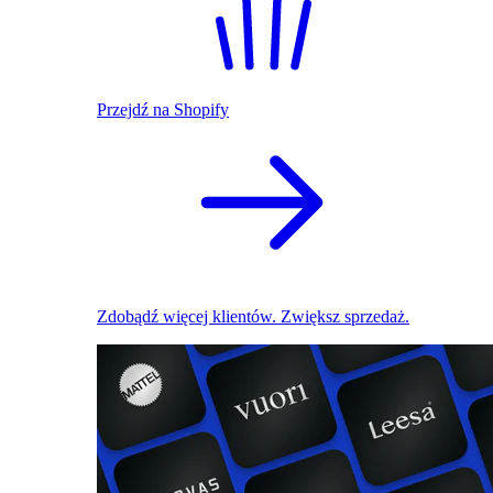
Przejdź na Shopify
Zdobądź więcej klientów. Zwiększ sprzedaż.