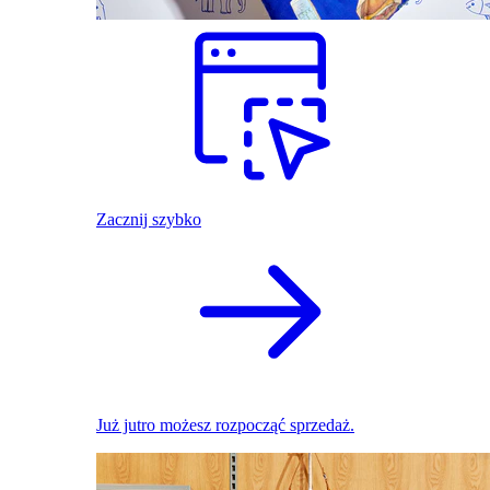
Zacznij szybko
Już jutro możesz rozpocząć sprzedaż.