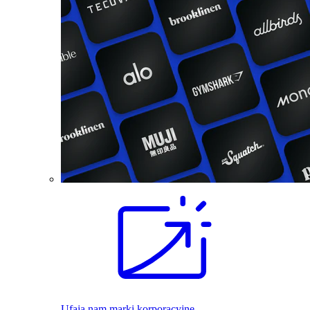
Ufają nam marki korporacyjne