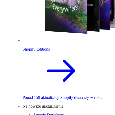
Shopify Editions
Ponad 150 aktualizacji Shopify dwa razy w roku.
Najnowsze uaktualnienia
Agentic Storefronts