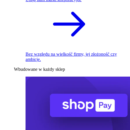
Bez względu na wielkość firmy, jej złożoność czy
ambicje.
Wbudowane w każdy sklep