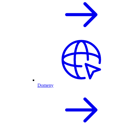
Domeny