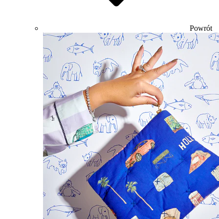
Powrót