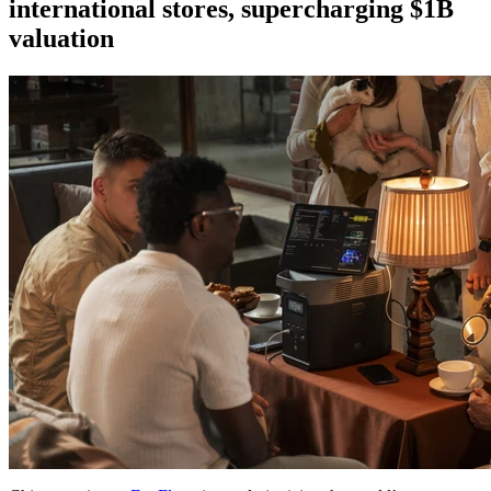
international stores, supercharging $1B
valuation