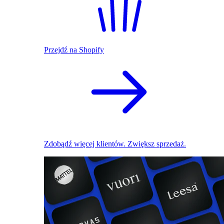
Przejdź na Shopify
Zdobądź więcej klientów. Zwiększ sprzedaż.