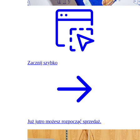
Zacznij szybko
Już jutro możesz rozpocząć sprzedaż.