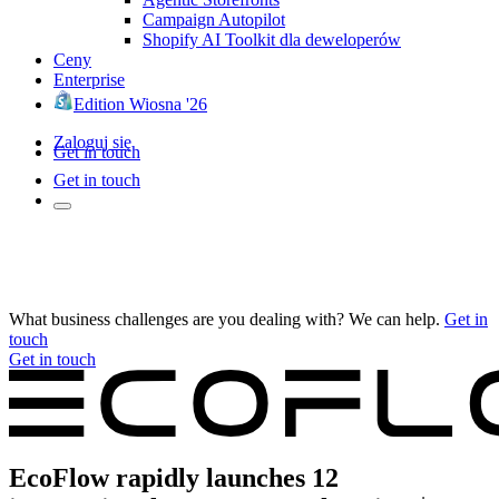
Campaign Autopilot
Shopify AI Toolkit dla deweloperów
Ceny
Enterprise
Edition Wiosna '26
Zaloguj się
Get in touch
Get in touch
What business challenges are you dealing with? We can help.
Get in
touch
Get in touch
EcoFlow rapidly launches 12