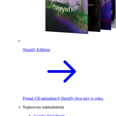
Shopify Editions
Ponad 150 aktualizacji Shopify dwa razy w roku.
Najnowsze uaktualnienia
Agentic Storefronts