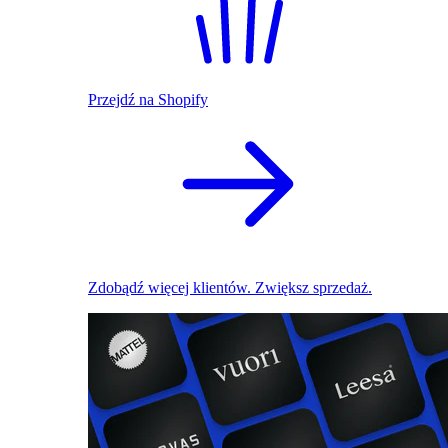
Przejdź na Shopify
Zdobądź więcej klientów. Zwiększ sprzedaż.