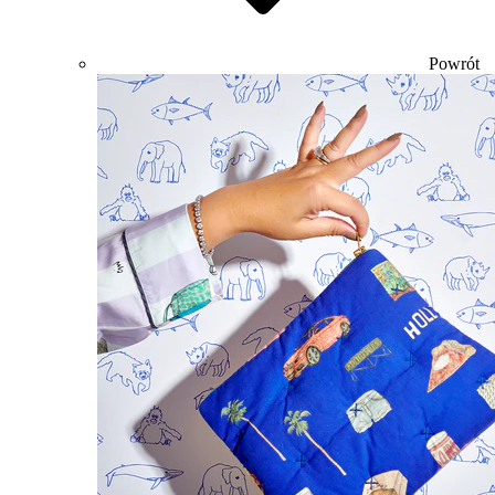
Powrót