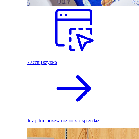
Zacznij szybko
Już jutro możesz rozpocząć sprzedaż.