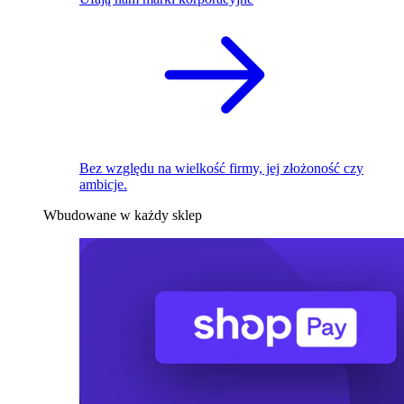
Bez względu na wielkość firmy, jej złożoność czy
ambicje.
Wbudowane w każdy sklep