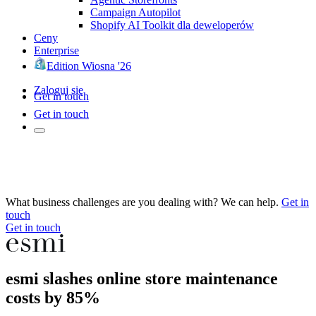
Campaign Autopilot
Shopify AI Toolkit dla deweloperów
Ceny
Enterprise
Edition Wiosna '26
Zaloguj się
Get in touch
Get in touch
What business challenges are you dealing with? We can help.
Get in
touch
Get in touch
esmi slashes online store maintenance
costs by 85%