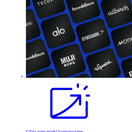
Ufają nam marki korporacyjne