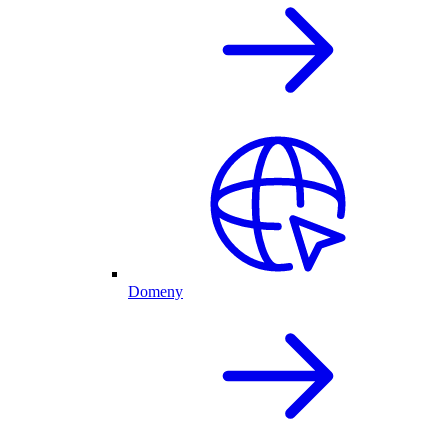
Domeny