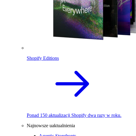
Shopify Editions
Ponad 150 aktualizacji Shopify dwa razy w roku.
Najnowsze uaktualnienia
Agentic Storefronts