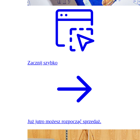
Zacznij szybko
Już jutro możesz rozpocząć sprzedaż.