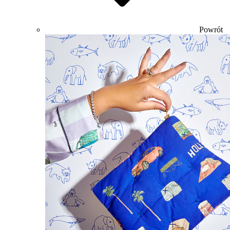
Powrót