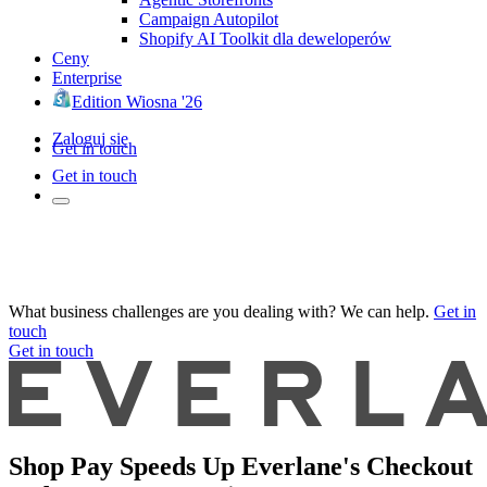
Campaign Autopilot
Shopify AI Toolkit dla deweloperów
Ceny
Enterprise
Edition Wiosna '26
Zaloguj się
Get in touch
Get in touch
What business challenges are you dealing with? We can help.
Get in
touch
Get in touch
Shop Pay Speeds Up Everlane's Checkout