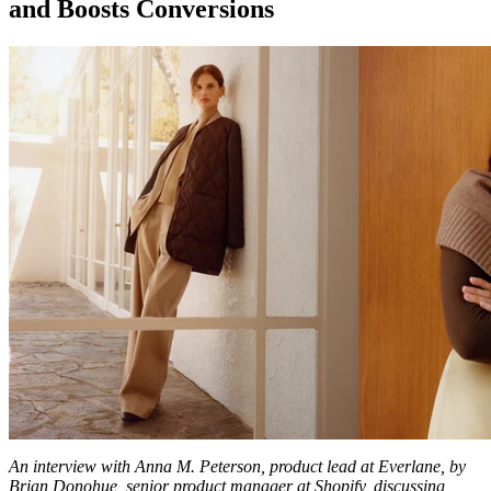
and Boosts Conversions
An interview with Anna M. Peterson, product lead at Everlane, by
Brian Donohue, senior product manager at Shopify, discussing