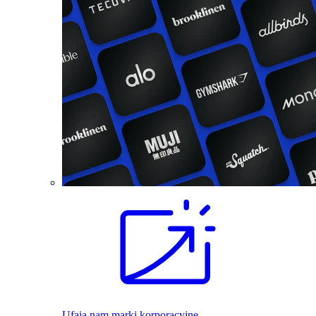
Ufają nam marki korporacyjne