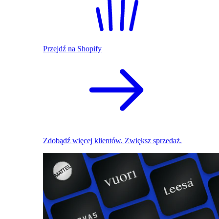
Przejdź na Shopify
Zdobądź więcej klientów. Zwiększ sprzedaż.