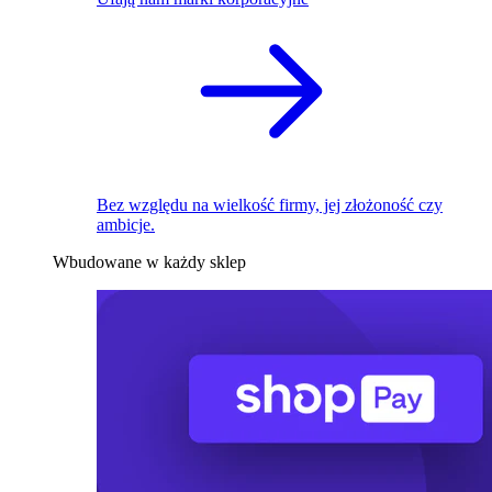
Bez względu na wielkość firmy, jej złożoność czy
ambicje.
Wbudowane w każdy sklep