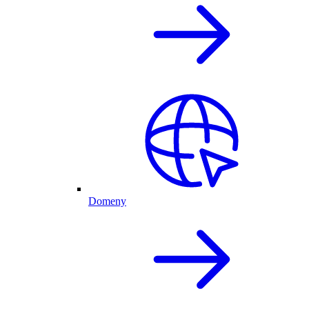
Domeny