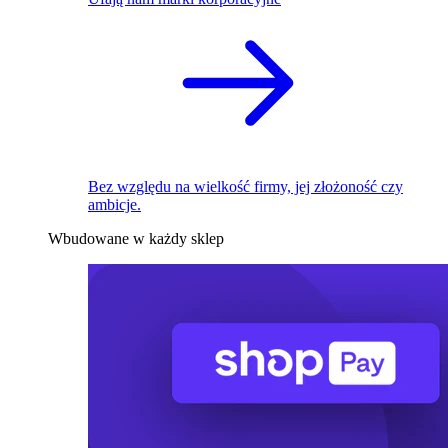
Bez względu na wielkość firmy, jej złożoność czy
ambicje.
Wbudowane w każdy sklep