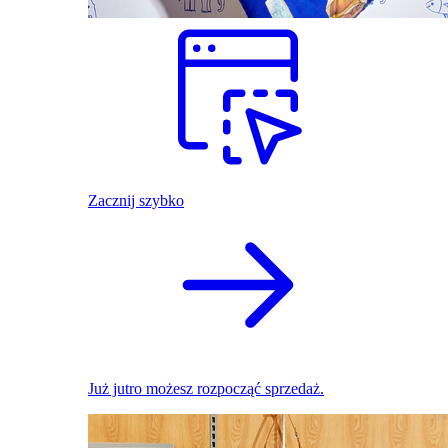
Zacznij szybko
Już jutro możesz rozpocząć sprzedaż.