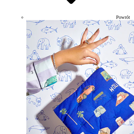
Powrót