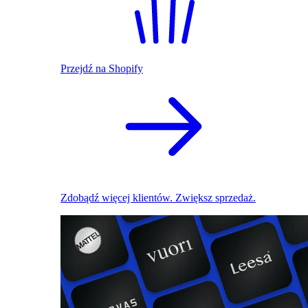
Przejdź na Shopify
Zdobądź więcej klientów. Zwiększ sprzedaż.