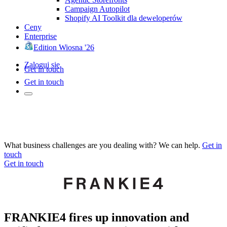
Campaign Autopilot
Shopify AI Toolkit dla deweloperów
Ceny
Enterprise
Edition Wiosna '26
Zaloguj się
Get in touch
Get in touch
What business challenges are you dealing with? We can help.
Get in
touch
Get in touch
FRANKIE4 fires up innovation and