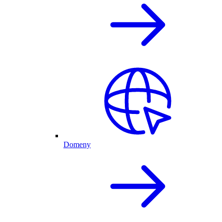
Domeny