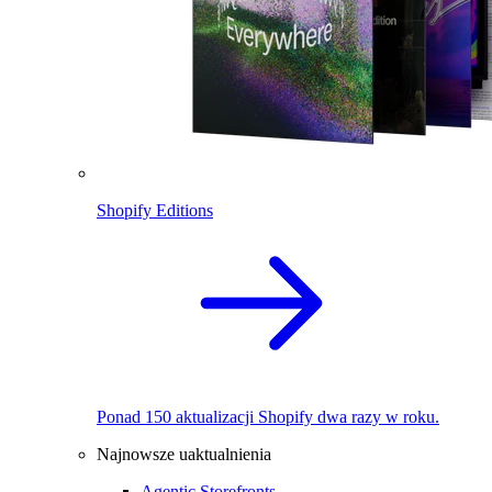
Shopify Editions
Ponad 150 aktualizacji Shopify dwa razy w roku.
Najnowsze uaktualnienia
Agentic Storefronts