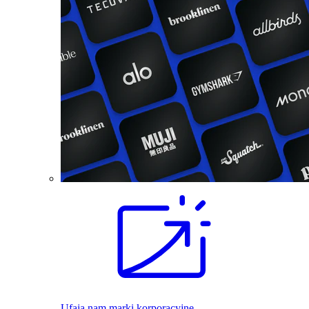
Ufają nam marki korporacyjne