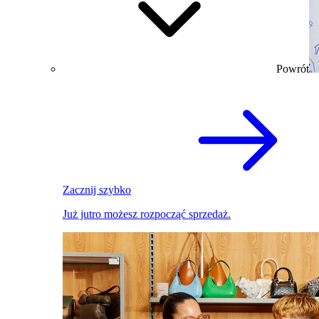
Powrót
Zacznij szybko
Już jutro możesz rozpocząć sprzedaż.