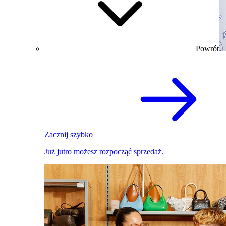
Powrót
Zacznij szybko
Już jutro możesz rozpocząć sprzedaż.