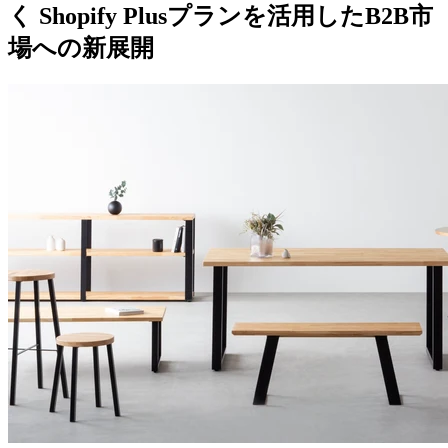
く Shopify Plusプランを活用したB2B市
場への新展開