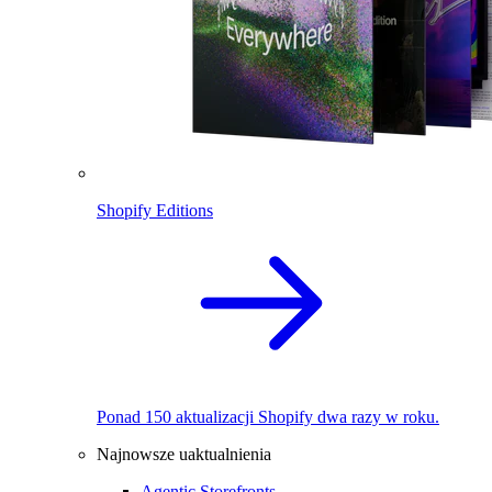
Shopify Editions
Ponad 150 aktualizacji Shopify dwa razy w roku.
Najnowsze uaktualnienia
Agentic Storefronts