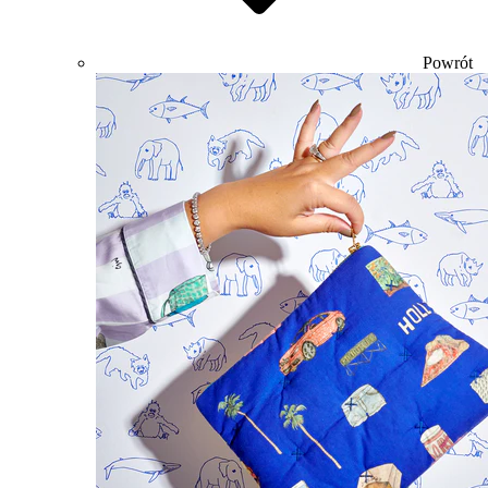
Powrót