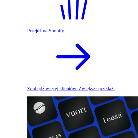
Przejdź na Shopify
Zdobądź więcej klientów. Zwiększ sprzedaż.