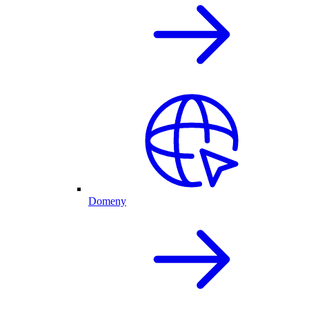
Domeny