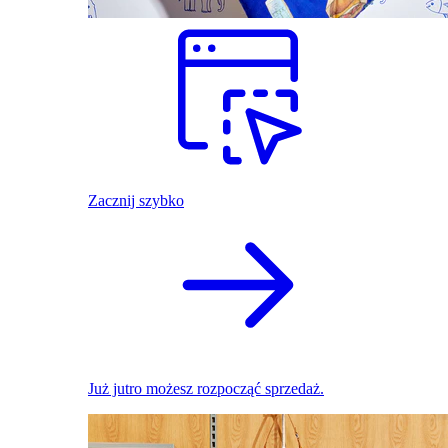
Zacznij szybko
Już jutro możesz rozpocząć sprzedaż.