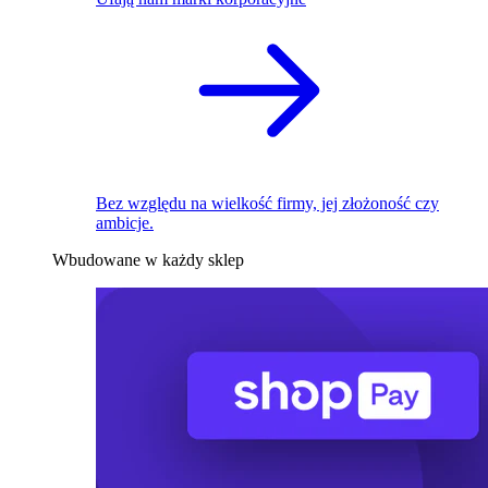
Bez względu na wielkość firmy, jej złożoność czy
ambicje.
Wbudowane w każdy sklep