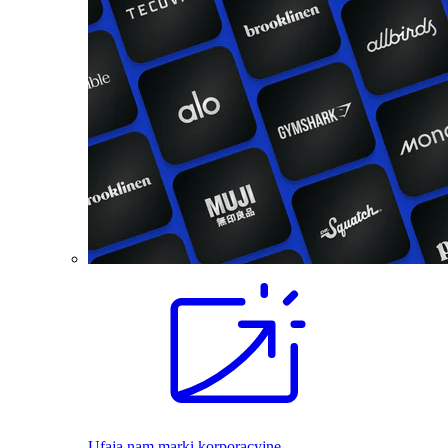
Ufają nam marki korporacyjne