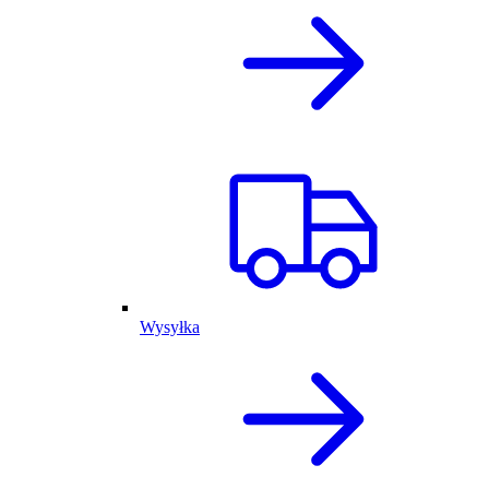
Wysyłka