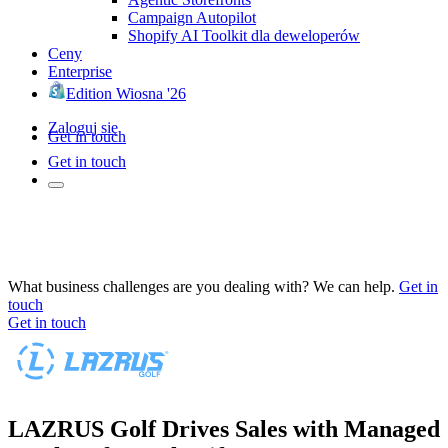
Campaign Autopilot
Shopify AI Toolkit dla deweloperów
Ceny
Enterprise
Edition Wiosna '26
Zaloguj się
Get in touch
Get in touch
What business challenges are you dealing with? We can help.
Get in
touch
Get in touch
LAZRUS Golf Drives Sales with Managed