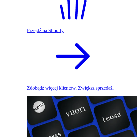
Przejdź na Shopify
Zdobądź więcej klientów. Zwiększ sprzedaż.