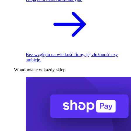
Bez względu na wielkość firmy, jej złożoność czy
ambicje.
Wbudowane w każdy sklep