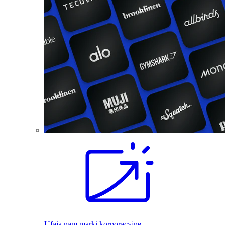
Ufają nam marki korporacyjne