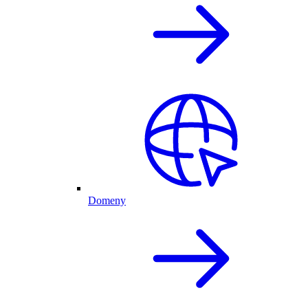
Domeny