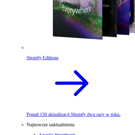
Shopify Editions
Ponad 150 aktualizacji Shopify dwa razy w roku.
Najnowsze uaktualnienia
Agentic Storefronts