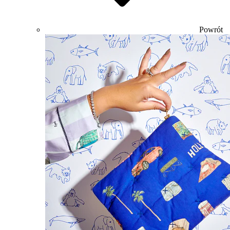
Powrót