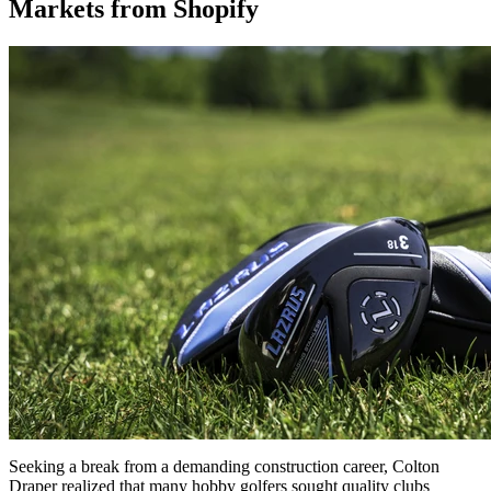
Markets from Shopify
Seeking a break from a demanding construction career, Colton
Draper realized that many hobby golfers sought quality clubs