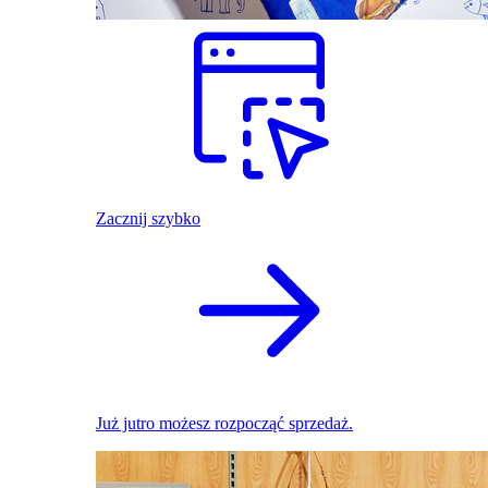
Zacznij szybko
Już jutro możesz rozpocząć sprzedaż.