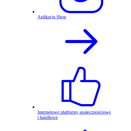
Aplikacja Shop
Internetowe platformy społecznościowe
i handlowe