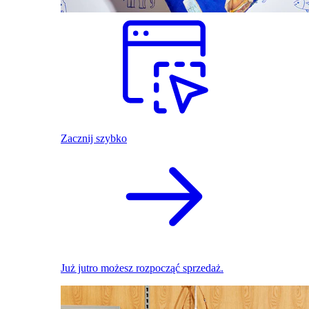
Zacznij szybko
Już jutro możesz rozpocząć sprzedaż.