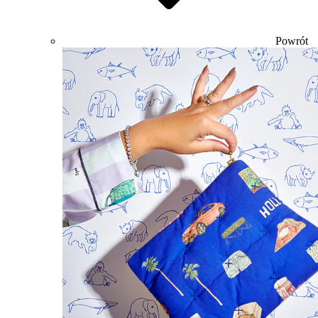
Powrót