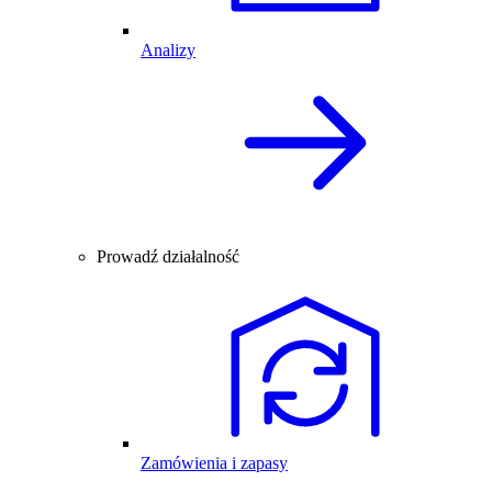
Analizy
Prowadź działalność
Zamówienia i zapasy