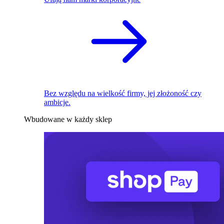
Bez względu na wielkość firmy, jej złożoność czy
ambicje.
Wbudowane w każdy sklep