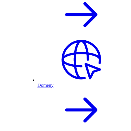
Domeny