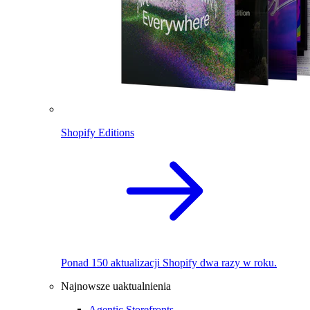
Shopify Editions
Ponad 150 aktualizacji Shopify dwa razy w roku.
Najnowsze uaktualnienia
Agentic Storefronts