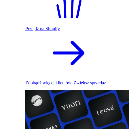
Przejdź na Shopify
Zdobądź więcej klientów. Zwiększ sprzedaż.