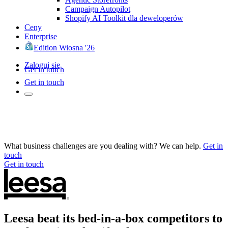
Campaign Autopilot
Shopify AI Toolkit dla deweloperów
Ceny
Enterprise
Edition Wiosna '26
Zaloguj się
Get in touch
Get in touch
What business challenges are you dealing with? We can help.
Get in
touch
Get in touch
Leesa beat its bed-in-a-box competitors to