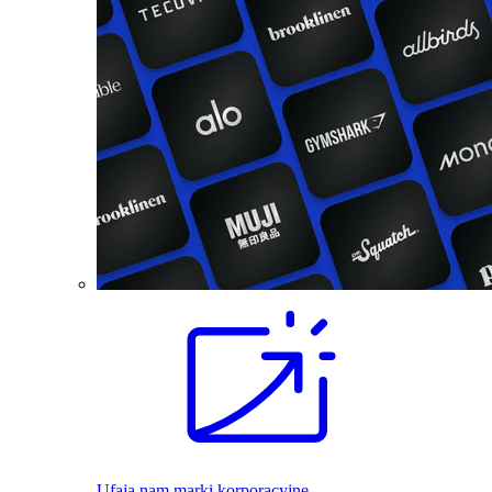
Ufają nam marki korporacyjne