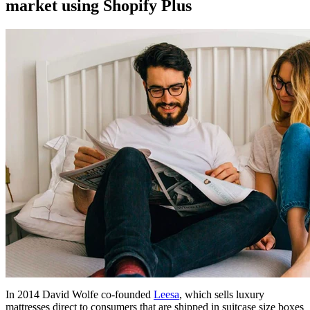
market using Shopify Plus
In 2014 David Wolfe co-founded
Leesa
, which sells luxury
mattresses direct to consumers that are shipped in suitcase size boxes