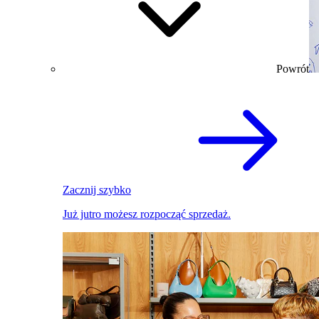
Powrót
Zacznij szybko
Już jutro możesz rozpocząć sprzedaż.