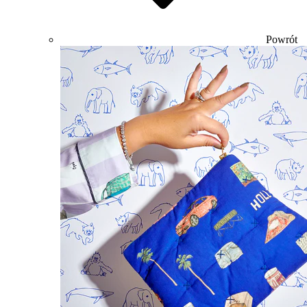
Powrót