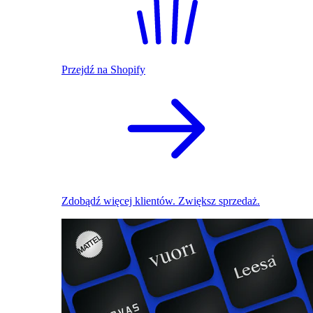
Przejdź na Shopify
Zdobądź więcej klientów. Zwiększ sprzedaż.