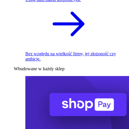
Bez względu na wielkość firmy, jej złożoność czy
ambicje.
Wbudowane w każdy sklep