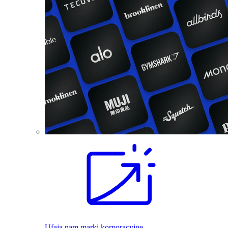
Ufają nam marki korporacyjne