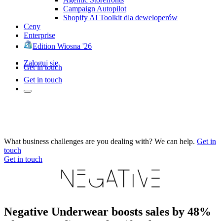
Campaign Autopilot
Shopify AI Toolkit dla deweloperów
Ceny
Enterprise
Edition Wiosna '26
Zaloguj się
Get in touch
Get in touch
What business challenges are you dealing with? We can help.
Get in
touch
Get in touch
Negative Underwear boosts sales by 48%