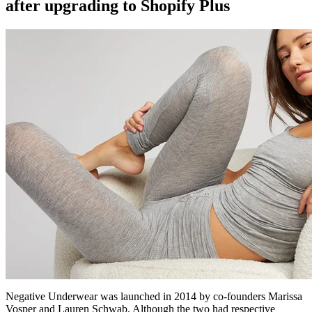
after upgrading to Shopify Plus
Negative Underwear was launched in 2014 by co-founders Marissa
Vosper and Lauren Schwab. Although the two had respective