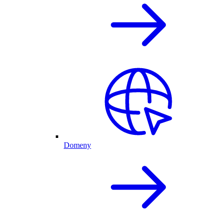
Domeny