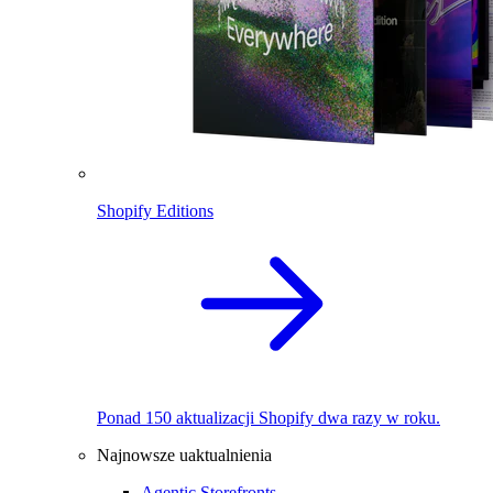
Shopify Editions
Ponad 150 aktualizacji Shopify dwa razy w roku.
Najnowsze uaktualnienia
Agentic Storefronts