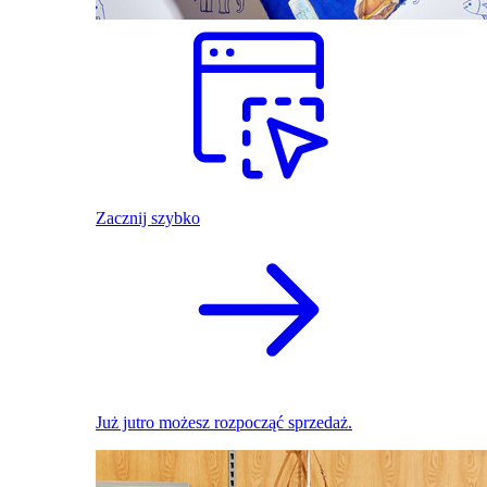
Zacznij szybko
Już jutro możesz rozpocząć sprzedaż.