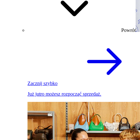
Powrót
Zacznij szybko
Już jutro możesz rozpocząć sprzedaż.