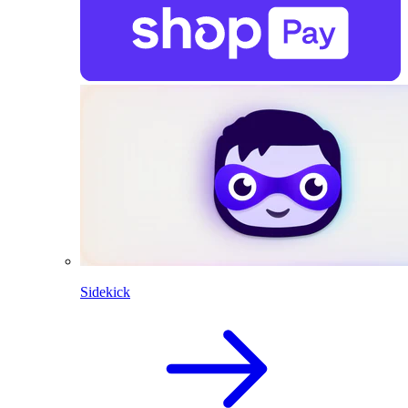
Sidekick