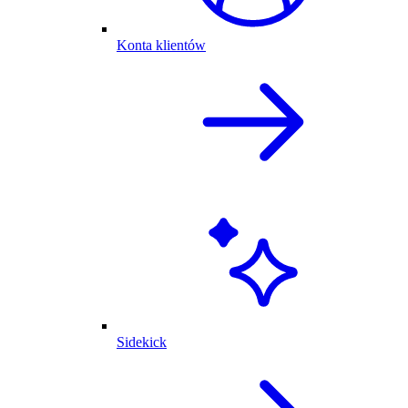
Konta klientów
Sidekick