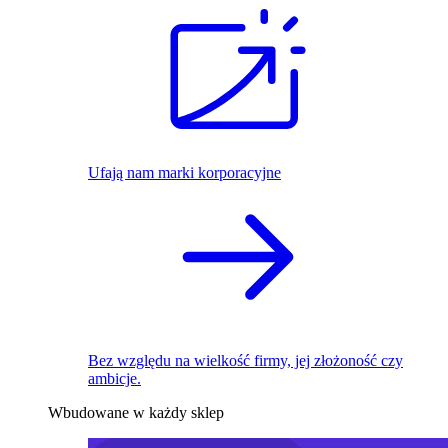
Ufają nam marki korporacyjne
Bez względu na wielkość firmy, jej złożoność czy
ambicje.
Wbudowane w każdy sklep