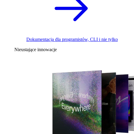
Dokumentacja dla programistów, CLI i nie tylko
Nieustające innowacje