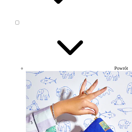
Powrót