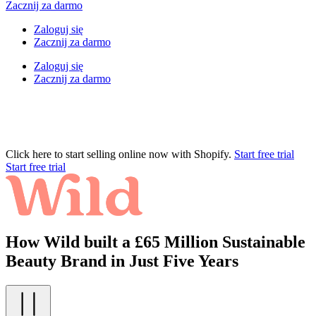
Zacznij za darmo
Zaloguj się
Zacznij za darmo
Zaloguj się
Zacznij za darmo
Click here to start selling online now with Shopify.
Start free trial
Start free trial
How Wild built a £65 Million Sustainable
Beauty Brand in Just Five Years