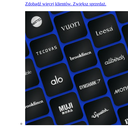
Zdobądź więcej klientów. Zwiększ sprzedaż.