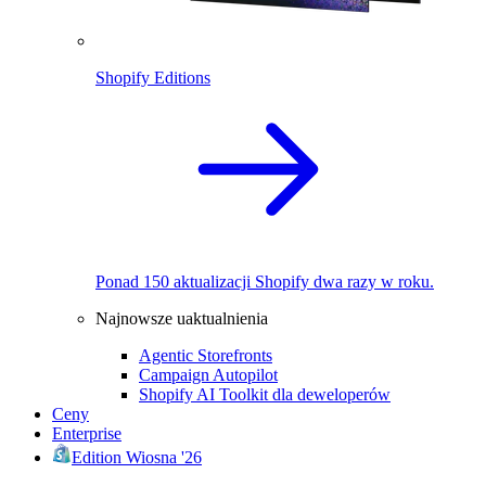
Shopify Editions
Ponad 150 aktualizacji Shopify dwa razy w roku.
Najnowsze uaktualnienia
Agentic Storefronts
Campaign Autopilot
Shopify AI Toolkit dla deweloperów
Ceny
Enterprise
Edition Wiosna '26