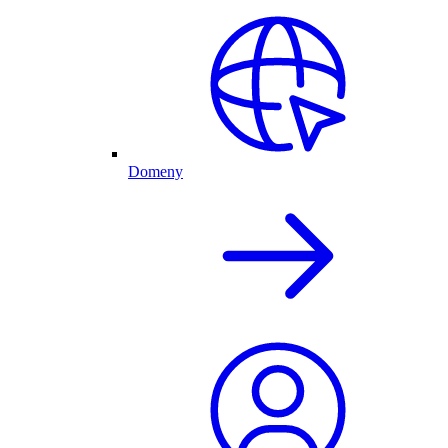
Domeny