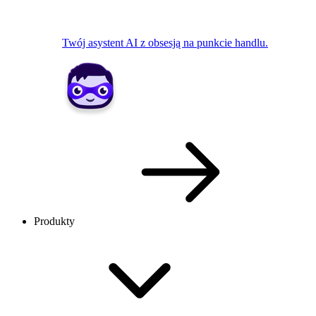
Twój asystent AI z obsesją na punkcie handlu.
Produkty