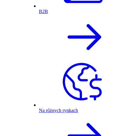
B2B
Na różnych rynkach