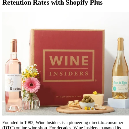
Retention Rates with Shopify Plus
Founded in 1982, Wine Insiders is a pioneering direct-to-consumer
(DTC) online wine shop. For decades, Wine Insiders managed its