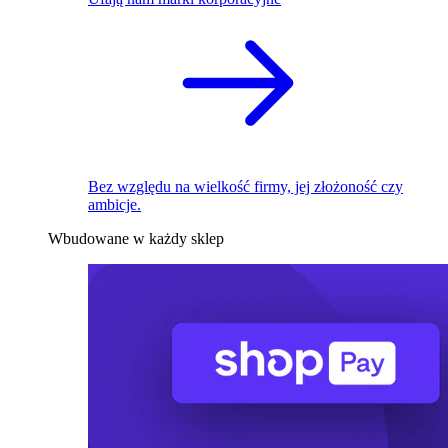
Bez względu na wielkość firmy, jej złożoność czy
ambicje.
Wbudowane w każdy sklep