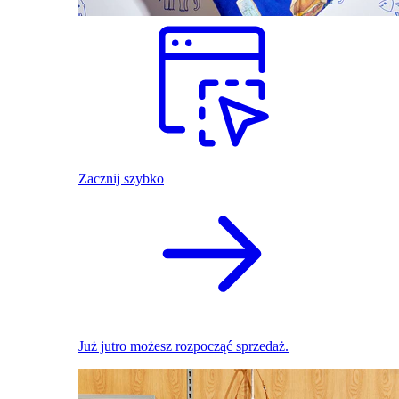
Zacznij szybko
Już jutro możesz rozpocząć sprzedaż.