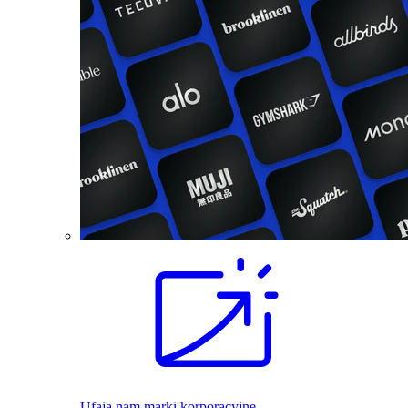
Ufają nam marki korporacyjne