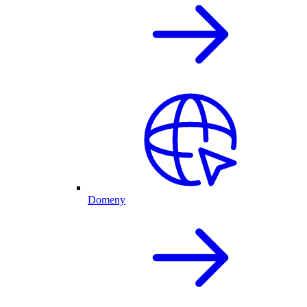
Domeny