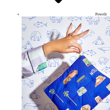
Powrót