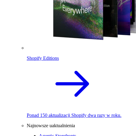
Shopify Editions
Ponad 150 aktualizacji Shopify dwa razy w roku.
Najnowsze uaktualnienia
Agentic Storefronts