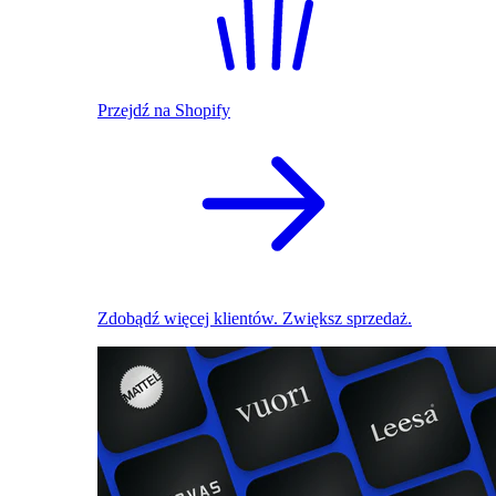
Przejdź na Shopify
Zdobądź więcej klientów. Zwiększ sprzedaż.