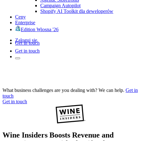
Campaign Autopilot
Shopify AI Toolkit dla deweloperów
Ceny
Enterprise
Edition Wiosna '26
Zaloguj się
Get in touch
Get in touch
What business challenges are you dealing with? We can help.
Get in
touch
Get in touch
Wine Insiders Boosts Revenue and