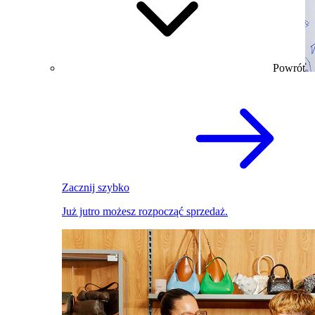
Powrót
Zacznij szybko
Już jutro możesz rozpocząć sprzedaż.