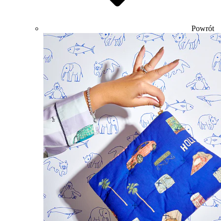
Powrót