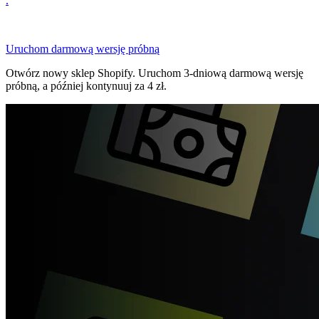
.
Uruchom darmową wersję próbną
Otwórz nowy sklep Shopify. Uruchom 3-dniową darmową wersję
próbną, a później kontynuuj za 4 zł.