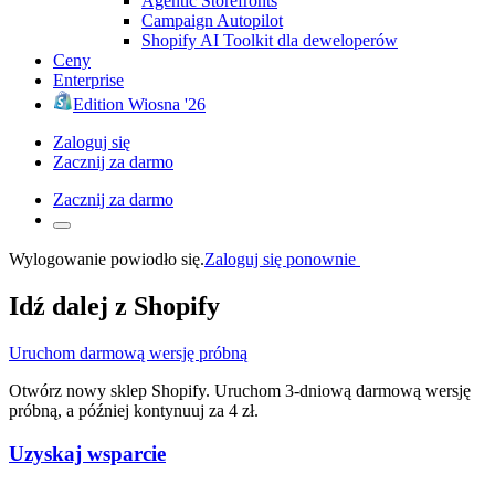
Agentic Storefronts
Campaign Autopilot
Shopify AI Toolkit dla deweloperów
Ceny
Enterprise
Edition Wiosna '26
Zaloguj się
Zacznij za darmo
Zacznij za darmo
Wylogowanie powiodło się.
Zaloguj się ponownie
Idź dalej z Shopify
Uruchom darmową wersję próbną
Otwórz nowy sklep Shopify. Uruchom 3-dniową darmową wersję
próbną, a później kontynuuj za 4 zł.
Uzyskaj wsparcie