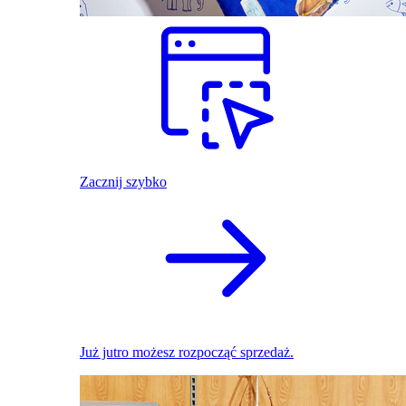
Zacznij szybko
Już jutro możesz rozpocząć sprzedaż.