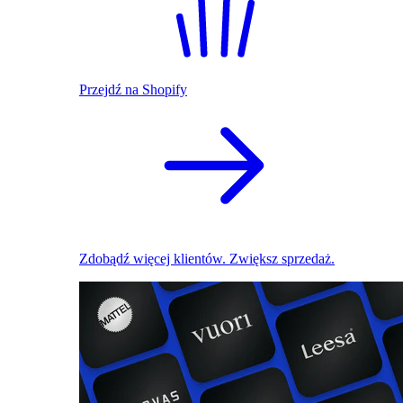
Przejdź na Shopify
Zdobądź więcej klientów. Zwiększ sprzedaż.