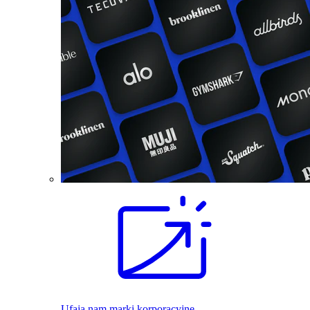
Ufają nam marki korporacyjne