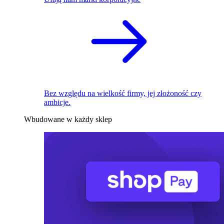
Bez względu na wielkość firmy, jej złożoność czy
ambicje.
Wbudowane w każdy sklep