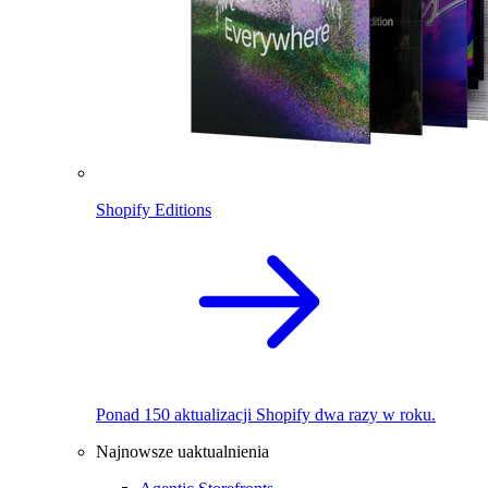
Shopify Editions
Ponad 150 aktualizacji Shopify dwa razy w roku.
Najnowsze uaktualnienia