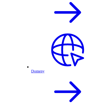
Domeny