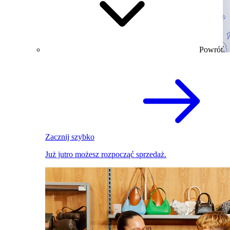
Powrót
Zacznij szybko
Już jutro możesz rozpocząć sprzedaż.