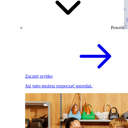
Powrót
Zacznij szybko
Już jutro możesz rozpocząć sprzedaż.