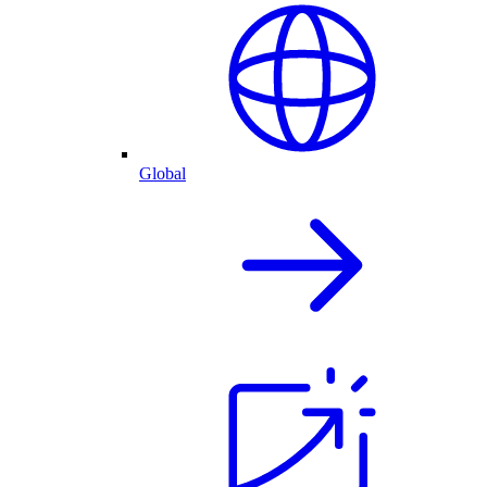
Global