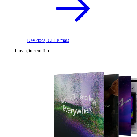
Dev docs, CLI e mais
Inovação sem fim