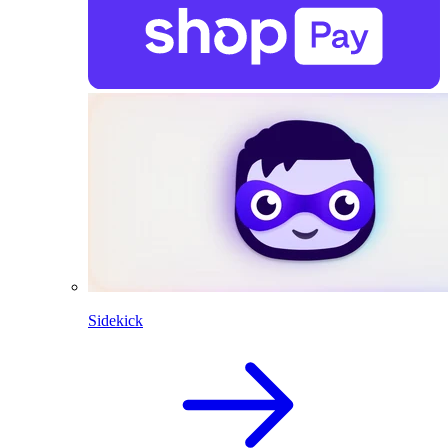
Sidekick