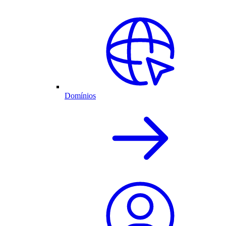
Domínios