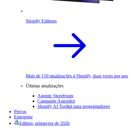
Shopify Editions
Mais de 150 atualizações à Shopify, duas vezes por ano
Últimas atualizações
Agentic Storefronts
Campaign Autopilot
Shopify AI Toolkit para programadores
Preços
Enterprise
Edition, primavera de 2026