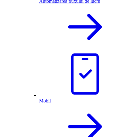
Automatizarea fluxului de lucru
Mobil