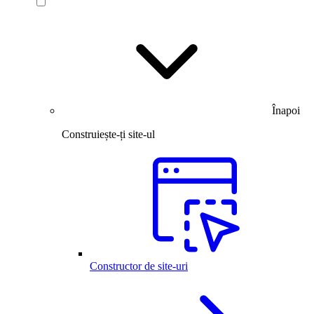
Înapoi
Construiește-ți site-ul
Constructor de site-uri