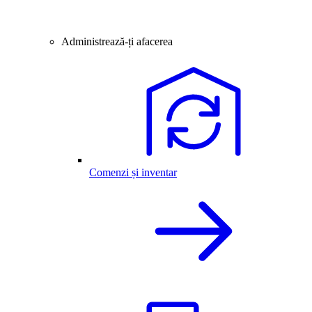
Administrează-ți afacerea
Comenzi și inventar