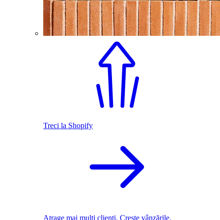
Treci la Shopify
Atrage mai mulți clienți. Crește vânzările.