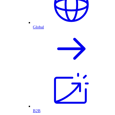
Global
B2B