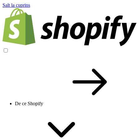
Salt la cuprins
De ce Shopify