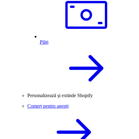
Plăți
Personalizează și extinde Shopify
Comerț pentru agenți