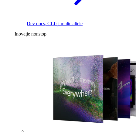
Dev docs, CLI și multe altele
Inovație nonstop