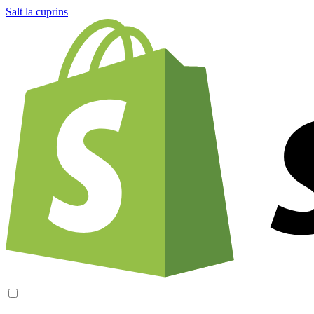
Salt la cuprins