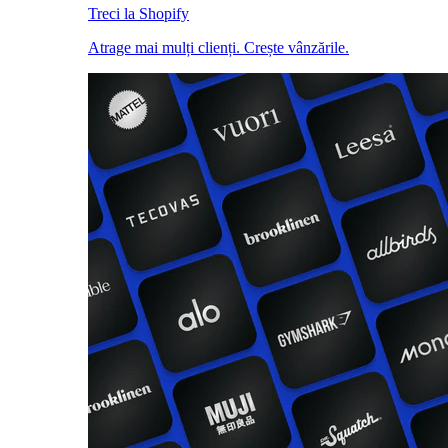
Treci la Shopify
Atrage mai mulți clienți. Crește vânzările.