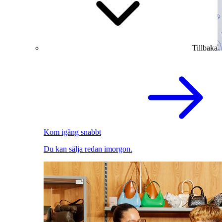
Tillbaka
Kom igång snabbt
Du kan sälja redan imorgon.