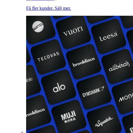
Få fler kunder. Sälj mer.