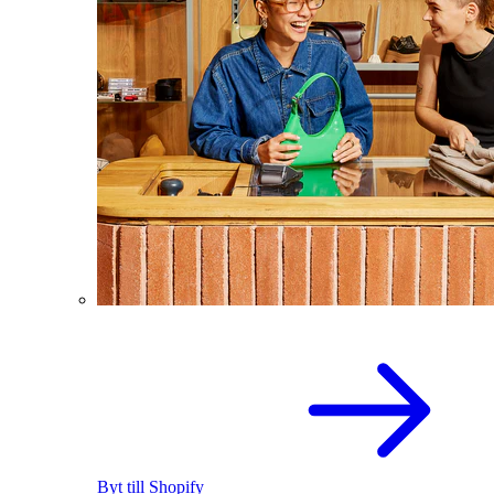
Byt till Shopify