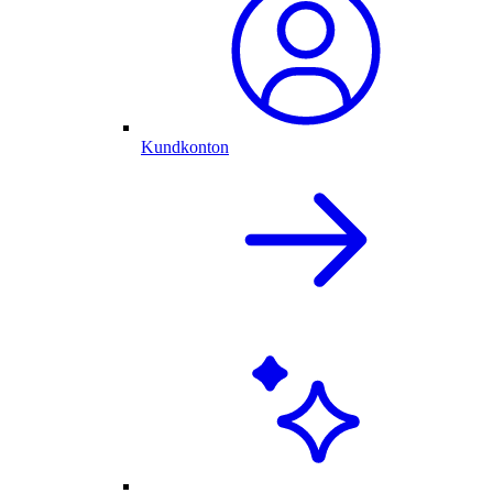
Kundkonton