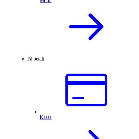
Mobil
Få betalt
Kassa