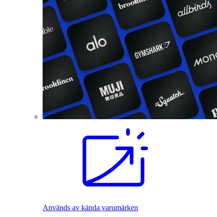
Används av kända varumärken