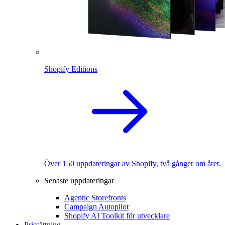
Shopify Editions
Över 150 uppdateringar av Shopify, två gånger om året.
Senaste uppdateringar
Agentic Storefronts
Campaign Autopilot
Shopify AI Toolkit för utvecklare
Prissättning