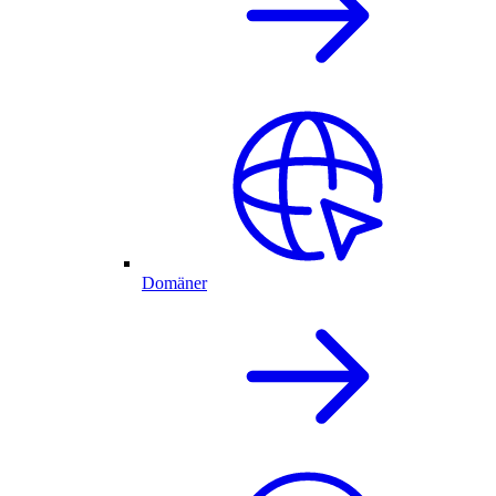
Domäner