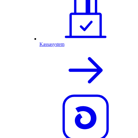
Kassasystem