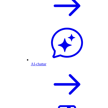
AI-chattar