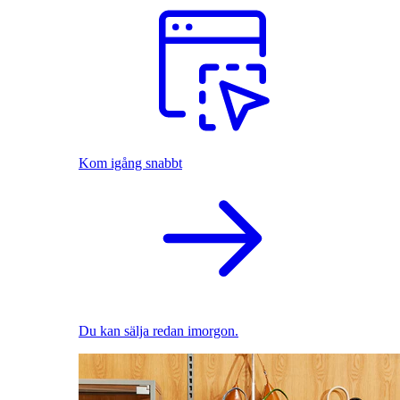
Kom igång snabbt
Du kan sälja redan imorgon.