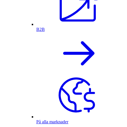
B2B
På alla marknader