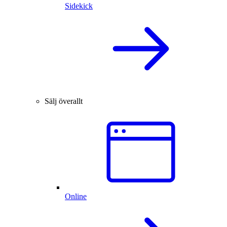
Sidekick
Sälj överallt
Online