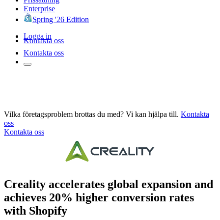
Enterprise
Spring '26 Edition
Logga in
Kontakta oss
Kontakta oss
Vilka företagsproblem brottas du med? Vi kan hjälpa till.
Kontakta
oss
Kontakta oss
Creality accelerates global expansion and
achieves 20% higher conversion rates
with Shopify