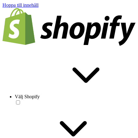
Hoppa till innehåll
Välj Shopify