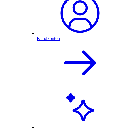
Kundkonton