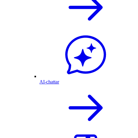
AI-chattar