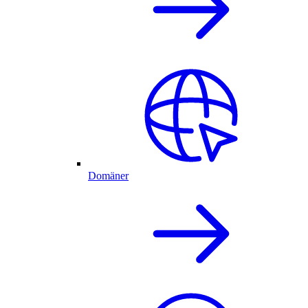
Domäner