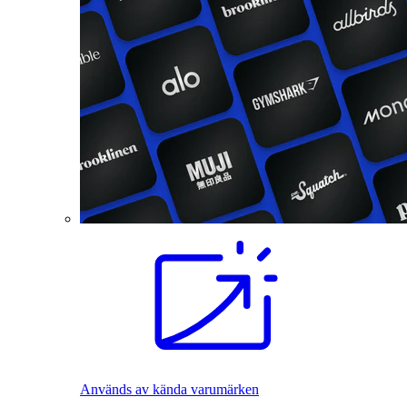
Används av kända varumärken