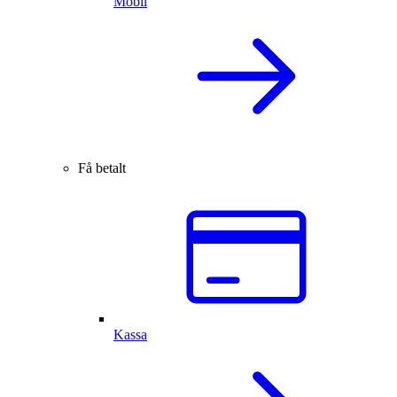
Mobil
Få betalt
Kassa