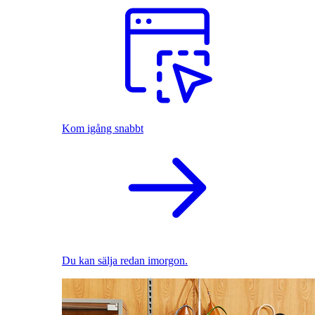
Kom igång snabbt
Du kan sälja redan imorgon.