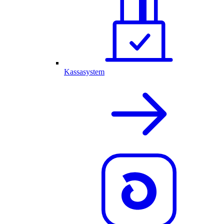
Kassasystem