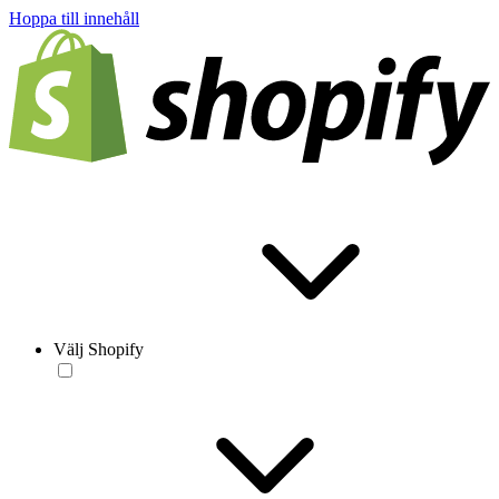
Hoppa till innehåll
Välj Shopify