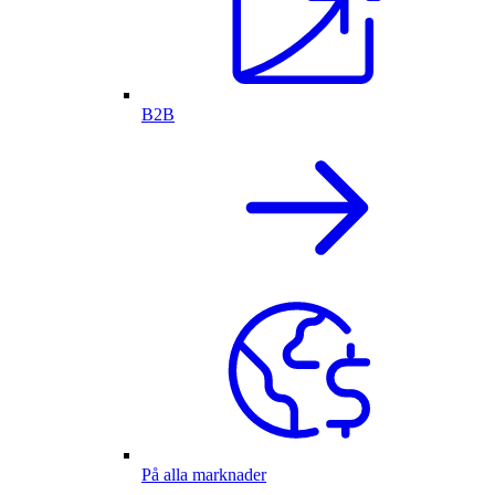
B2B
På alla marknader