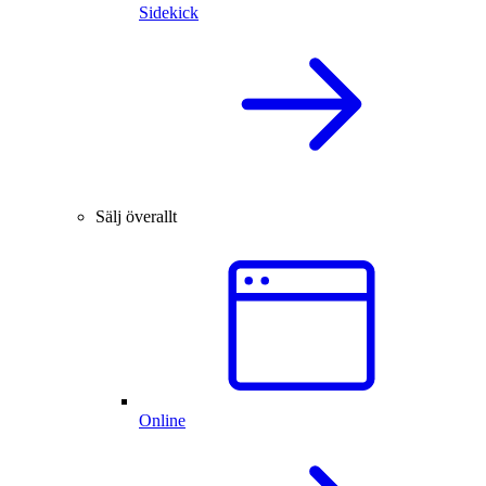
Sidekick
Sälj överallt
Online