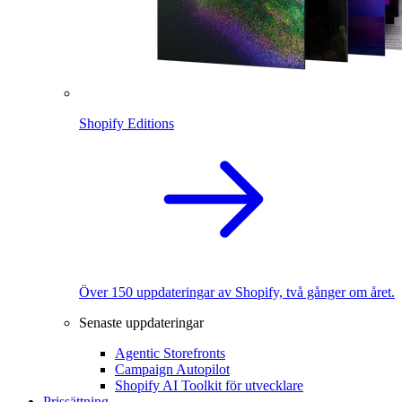
Shopify Editions
Över 150 uppdateringar av Shopify, två gånger om året.
Senaste uppdateringar
Agentic Storefronts
Campaign Autopilot
Shopify AI Toolkit för utvecklare
Prissättning