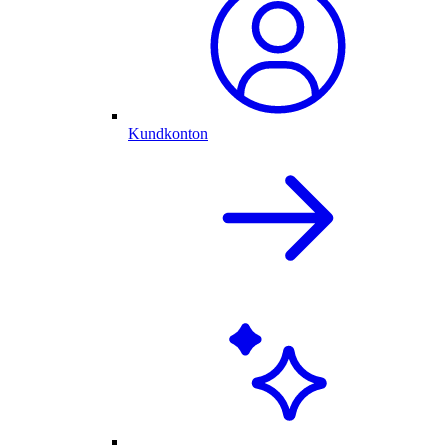
Kundkonton