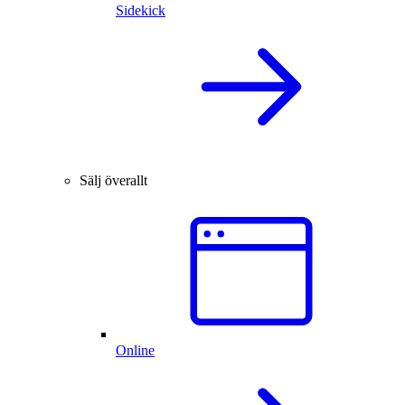
Sidekick
Sälj överallt
Online