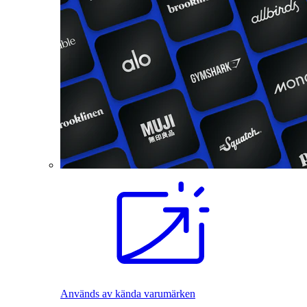
Används av kända varumärken