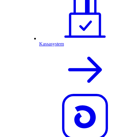
Kassasystem