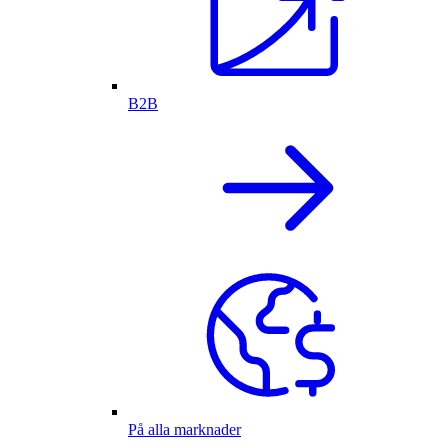
B2B
På alla marknader