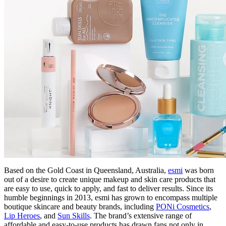
Based on the Gold Coast in Queensland, Australia,
esmi
was born
out of a desire to create unique makeup and skin care products that
are easy to use, quick to apply, and fast to deliver results. Since its
humble beginnings in 2013, esmi has grown to encompass multiple
boutique skincare and beauty brands, including
PONi Cosmetics
,
Lip Heroes
, and
Sun Skills
. The brand’s extensive range of
affordable and easy-to-use products has drawn fans not only in