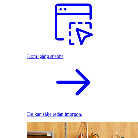
Kom igång snabbt
Du kan sälja redan imorgon.