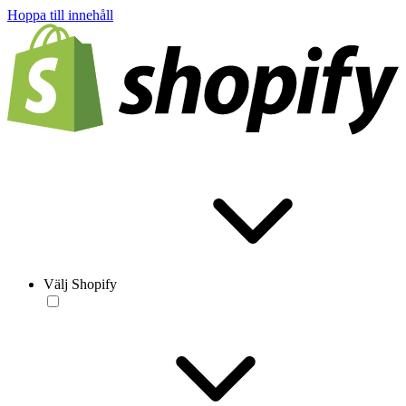
Hoppa till innehåll
Välj Shopify