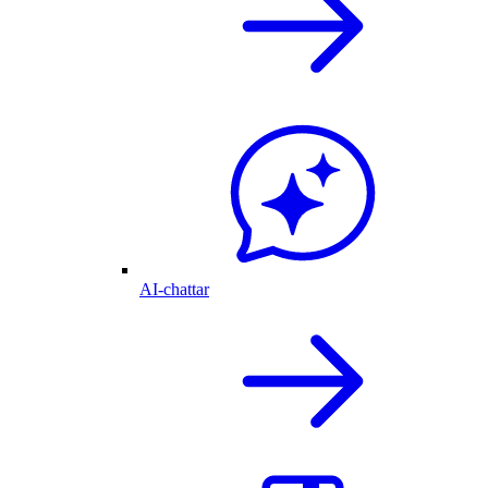
AI-chattar