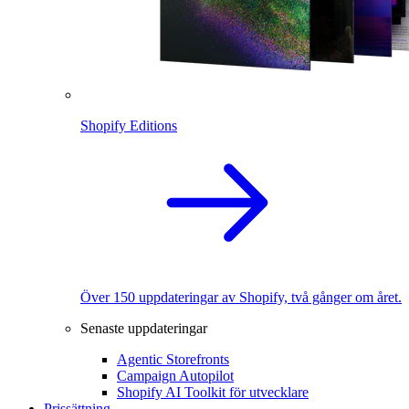
Shopify Editions
Över 150 uppdateringar av Shopify, två gånger om året.
Senaste uppdateringar
Agentic Storefronts
Campaign Autopilot
Shopify AI Toolkit för utvecklare
Prissättning