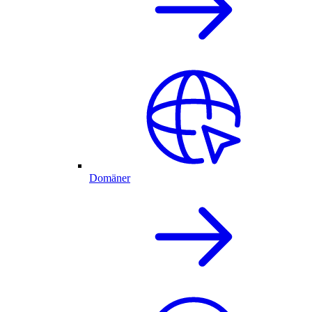
Domäner