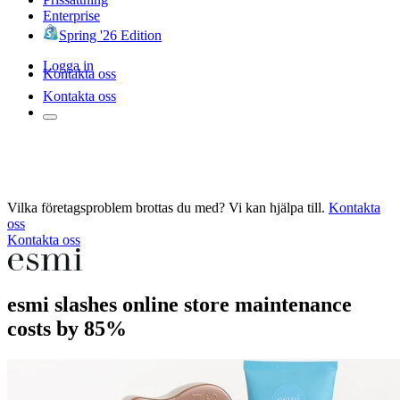
Enterprise
Spring '26 Edition
Logga in
Kontakta oss
Kontakta oss
Vilka företagsproblem brottas du med? Vi kan hjälpa till.
Kontakta
oss
Kontakta oss
esmi slashes online store maintenance
costs by 85%