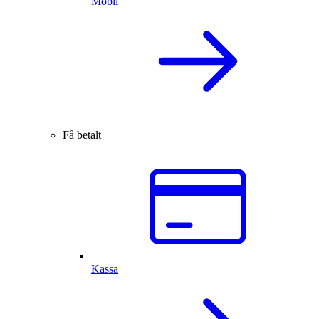
Mobil
Få betalt
Kassa