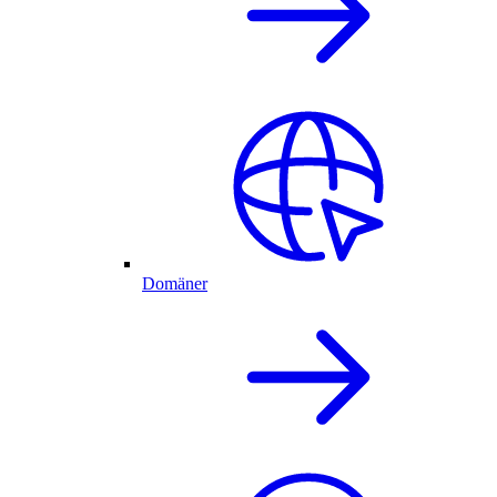
Domäner