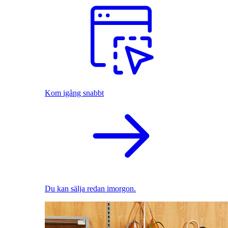
Kom igång snabbt
Du kan sälja redan imorgon.