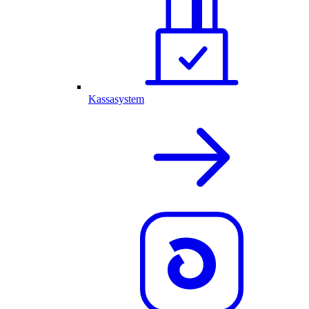
Kassasystem