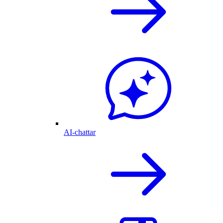
AI-chattar