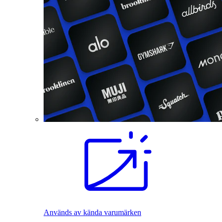
Används av kända varumärken