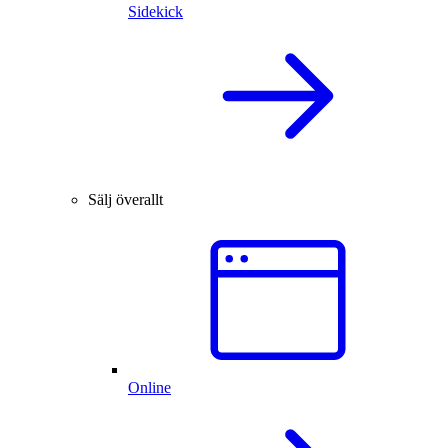
Sidekick
Sälj överallt
Online