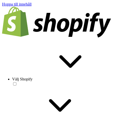
Hoppa till innehåll
Välj Shopify