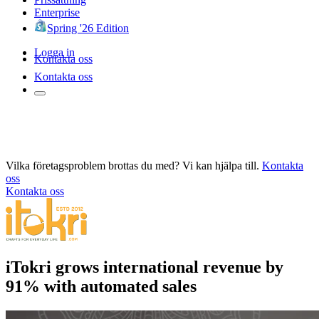
Enterprise
Spring '26 Edition
Logga in
Kontakta oss
Kontakta oss
Vilka företagsproblem brottas du med? Vi kan hjälpa till.
Kontakta
oss
Kontakta oss
iTokri grows international revenue by
91% with automated sales