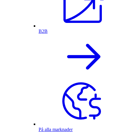
B2B
På alla marknader