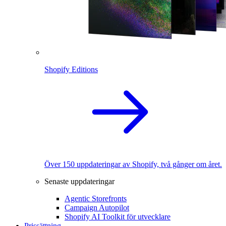
Shopify Editions
Över 150 uppdateringar av Shopify, två gånger om året.
Senaste uppdateringar
Agentic Storefronts
Campaign Autopilot
Shopify AI Toolkit för utvecklare
Prissättning