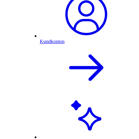
Kundkonton