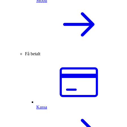
Mobil
Få betalt
Kassa