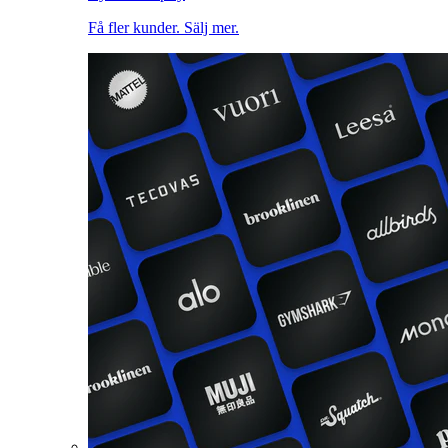
Få fler kunder. Sälj mer.