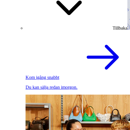
Tillbaka
Kom igång snabbt
Du kan sälja redan imorgon.