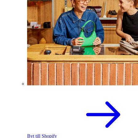
Byt till Shopify