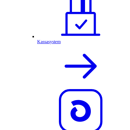
Kassasystem