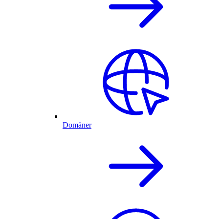
Domäner