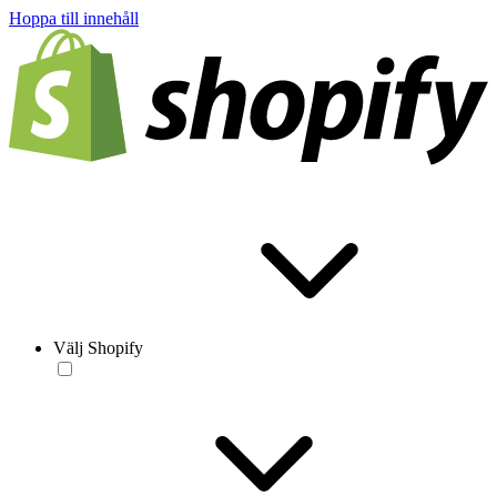
Hoppa till innehåll
Välj Shopify