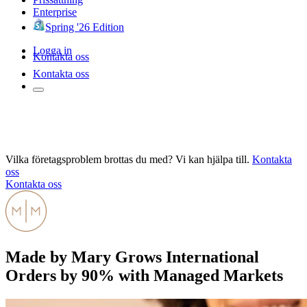
Enterprise
Spring '26 Edition
Logga in
Kontakta oss
Kontakta oss
Vilka företagsproblem brottas du med? Vi kan hjälpa till.
Kontakta
oss
Kontakta oss
Made by Mary Grows International
Orders by 90% with Managed Markets