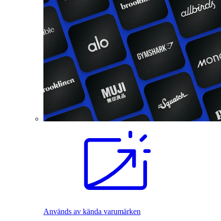
Används av kända varumärken