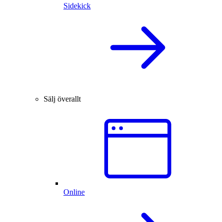
Sidekick
Sälj överallt
Online