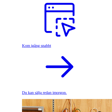
Kom igång snabbt
Du kan sälja redan imorgon.