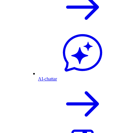
AI-chattar