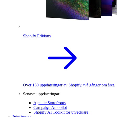
Shopify Editions
Över 150 uppdateringar av Shopify, två gånger om året.
Senaste uppdateringar
Agentic Storefronts
Campaign Autopilot
Shopify AI Toolkit för utvecklare
Prissättning