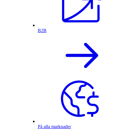
B2B
På alla marknader