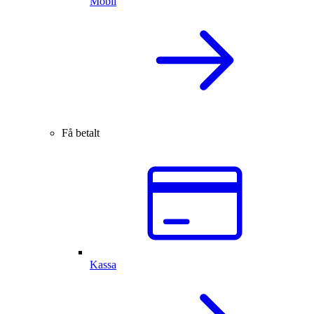
Mobil
Få betalt
Kassa