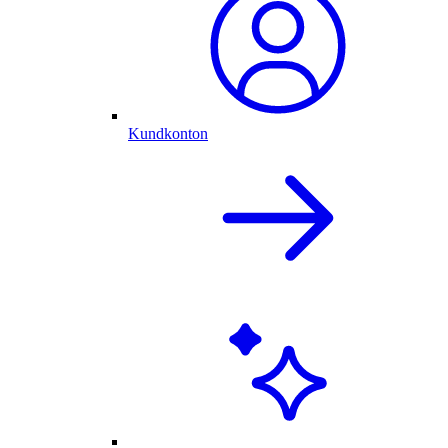
Kundkonton