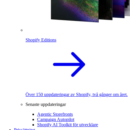
Shopify Editions
Över 150 uppdateringar av Shopify, två gånger om året.
Senaste uppdateringar
Agentic Storefronts
Campaign Autopilot
Shopify AI Toolkit för utvecklare
Prissättning