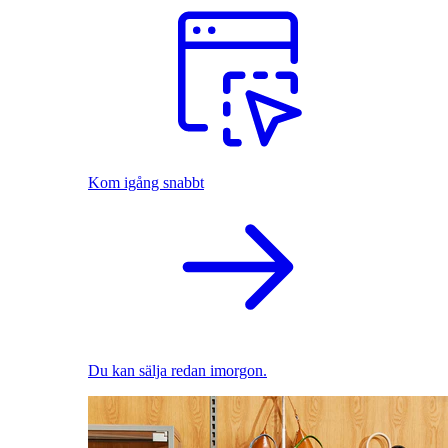
Kom igång snabbt
Du kan sälja redan imorgon.