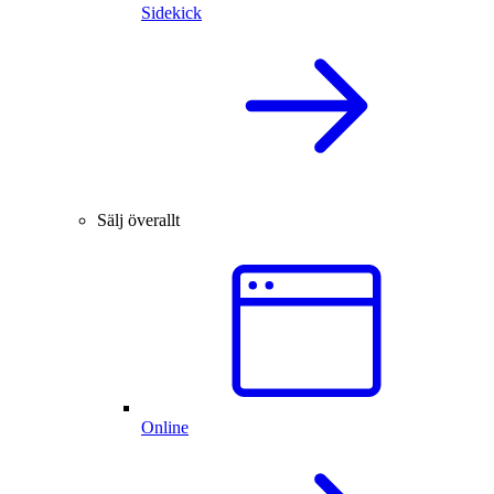
Sidekick
Sälj överallt
Online