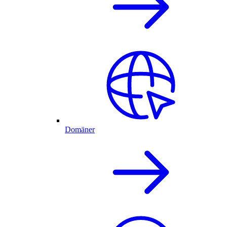
Domäner