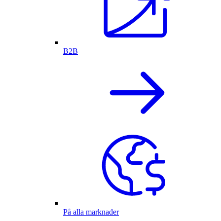
B2B
På alla marknader