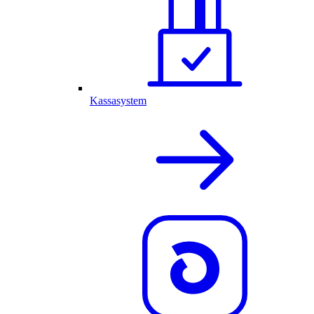
Kassasystem