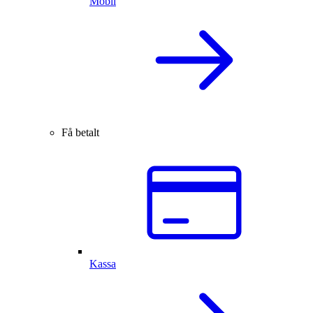
Mobil
Få betalt
Kassa