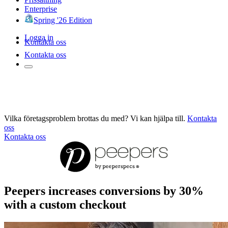
Enterprise
Spring '26 Edition
Logga in
Kontakta oss
Kontakta oss
Vilka företagsproblem brottas du med? Vi kan hjälpa till.
Kontakta
oss
Kontakta oss
Peepers increases conversions by 30%
with a custom checkout