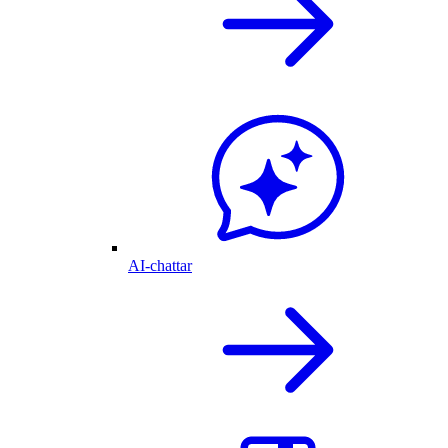
AI-chattar