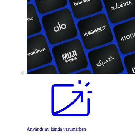
Används av kända varumärken