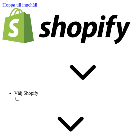
Hoppa till innehåll
Välj Shopify