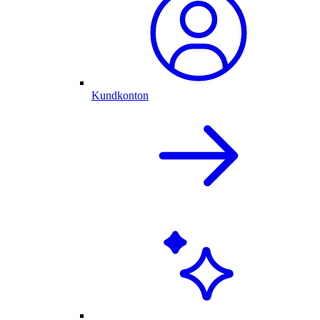
Kundkonton